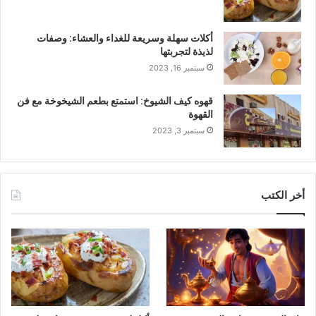
أكلات سهلة وسريعة للغداء والعشاء: وصفات
لذيذة لتجربتها
سبتمبر 16, 2023
قهوه كيف الشيوخ: استمتع بطعم الشيخوخة مع فن
القهوة
سبتمبر 3, 2023
أخر الكتب