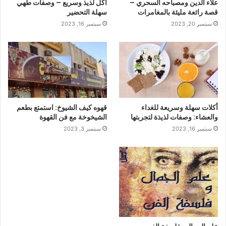
علاء الدين ومصباحه السحري –
أكل لذيذ وسريع – وصفات طهي
قصة رائعة مليئة بالمغامرات
سهلة التحضير
سبتمبر 20, 2023
سبتمبر 16, 2023
أكلات سهلة وسريعة للغداء
قهوه كيف الشيوخ: استمتع بطعم
والعشاء: وصفات لذيذة لتجربتها
الشيخوخة مع فن القهوة
سبتمبر 16, 2023
سبتمبر 3, 2023