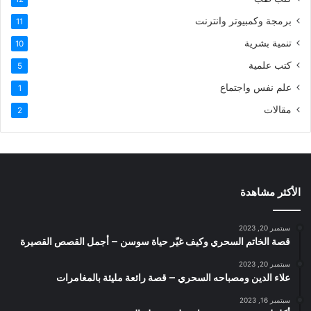
برمجة وكمبيوتر وانترنت
11
تنمية بشرية
10
كتب علمية
5
علم نفس واجتماع
1
مقالات
2
الأكثر مشاهدة
سبتمبر 20, 2023
قصة الخاتم السحري وكيف غيّر حياة سوسن – أجمل القصص القصيرة
سبتمبر 20, 2023
علاء الدين ومصباحه السحري – قصة رائعة مليئة بالمغامرات
سبتمبر 16, 2023