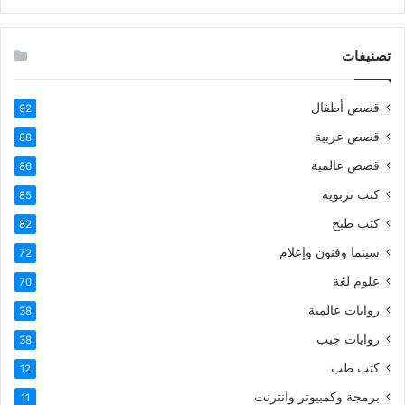
تصنيفات
قصص أطفال
92
قصص عربية
88
قصص عالمية
86
كتب تربوية
85
كتب طبخ
82
سينما وفنون وإعلام
72
علوم لغة
70
روايات عالمية
38
روايات جيب
38
كتب طب
12
برمجة وكمبيوتر وانترنت
11