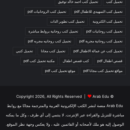
تحميل كتب
تحميل كتب احمد خالد توفيق
تحميل كتب التمهيدي للاطفال pdf
تحميل كتب الروحانيات pdf
تحميل كتب الكترونية
تحميل كتب تطوير الذات
تحميل كتب روحانيات pdf
تحميل كتب روحانية بروابط مباشرة
تحميل كتب روحانية مجربة pdf
تحميل كتب روحانيه مجربه pdf
تحميل كتب عن عمالة الاطفال pdf
تحميل كتب مجانا
تحميل كتبي
قصص اطفال pdf
كتب قصص اطفال
مكتبة تحميل كتب pdf
مواقع تحميل كتب مجانا pdf
موقع تحميل كتب pdf
Arab Edu
© Copyright 2026, All Rights Reserved |
Arab Edu منصة لنشر الكتب الإلكترونية العربية والمترجمة مجانًا مع روابط
مباشرة للتنزيل والقراءة عبر الإنترنت. لا ينتمي إلى أي طرف ، وكل ما يمكنه
الوصول إليه هو ملك لأصحابه أو القائمين عليه ، ولا يعكس وجهة نظر الموقع.