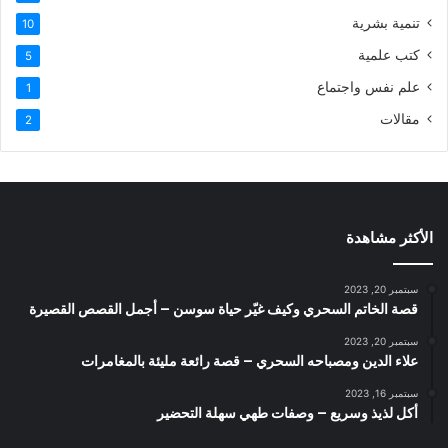
تنمية بشرية
10
كتب علمية
5
علم نفس واجتماع
1
مقالات
2
الأكثر مشاهدة
سبتمبر 20, 2023
قصة الخاتم السحري وكيف غيّر حياة سوسن – أجمل القصص القصيرة
سبتمبر 20, 2023
علاء الدين ومصباحه السحري – قصة رائعة مليئة بالمغامرات
سبتمبر 16, 2023
أكل لذيذ وسريع – وصفات طهي سهلة التحضير