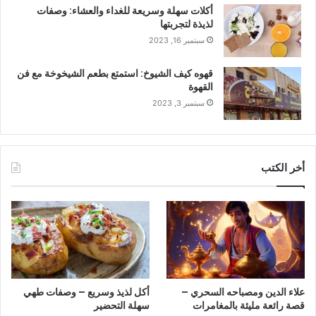
أكلات سهلة وسريعة للغداء والعشاء: وصفات
لذيذة لتجربتها
سبتمبر 16, 2023
قهوه كيف الشيوخ: استمتع بطعم الشيخوخة مع فن
القهوة
سبتمبر 3, 2023
أخر الكتب
علاء الدين ومصباحه السحري –
أكل لذيذ وسريع – وصفات طهي
قصة رائعة مليئة بالمغامرات
سهلة التحضير