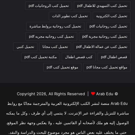
تحميل كتب التمهيدي للاطفال pdf
تحميل كتب الروحانيات pdf
تحميل كتب الكترونية
تحميل كتب تطوير الذات
تحميل كتب روحانيات pdf
تحميل كتب روحانية بروابط مباشرة
تحميل كتب روحانية مجربة pdf
تحميل كتب روحانيه مجربه pdf
تحميل كتب عن عمالة الاطفال pdf
تحميل كتب مجانا
تحميل كتبي
قصص اطفال pdf
كتب قصص اطفال
مكتبة تحميل كتب pdf
مواقع تحميل كتب مجانا pdf
موقع تحميل كتب pdf
Arab Edu
© Copyright 2026, All Rights Reserved |
Arab Edu منصة لنشر الكتب الإلكترونية العربية والمترجمة مجانًا مع روابط
مباشرة للتنزيل والقراءة عبر الإنترنت. لا ينتمي إلى أي طرف ، وكل ما يمكنه
الوصول إليه هو ملك لأصحابه أو القائمين عليه ، ولا يعكس وجهة نظر الموقع.
حتى ما يختلف عليه بعض الناس هو مجرد موضوع للبحث والدراسة والنقد.