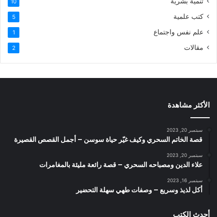
تنمية بشرية
10
كتب علمية
5
علم نفس واجتماع
1
مقالات
2
الأكثر مشاهدة
سبتمبر 20, 2023
قصة الخاتم السحري وكيف غيّر حياة سوسن – أجمل القصص القصيرة
سبتمبر 20, 2023
علاء الدين ومصباحه السحري – قصة رائعة مليئة بالمغامرات
سبتمبر 16, 2023
أكل لذيذ وسريع – وصفات طهي سهلة التحضير
أحدث الكتب