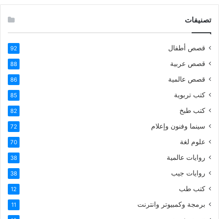
تصنيفات
قصص أطفال
92
قصص عربية
88
قصص عالمية
86
كتب تربوية
85
كتب طبخ
82
سينما وفنون وإعلام
72
علوم لغة
70
روايات عالمية
38
روايات جيب
38
كتب طب
12
برمجة وكمبيوتر وانترنت
11