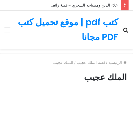
علاء الدين ومصباحه السحري – قصة رائعة مليئة بالمغامرات
كتب pdf | موقع تحميل كتب
بحث
الق
PDF مجانا
عن
الرئيسية
/
قصة الملك عجيب
/
الملك عجيب
الملك عجيب