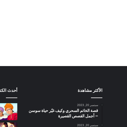
الأكثر مشاهدة
أحدث الكت
سبتمبر 20, 2023
قصة الخاتم السحري وكيف غيّر حياة سوسن
– أجمل القصص القصيرة
سبتمبر 20, 2023