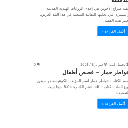
لدهشة
صة صراع الأخوين هي إحدى الروايات الهندية القديمة
المميزة التي تحكيها التقاليد الشعبية في هذا البلد العريق.
عتبر هذه القصة…
أكمل القراءة »
تحميل كتب
فبراير 18, 2021
0
واطر حمار – قصص أطفال
سم الكتاب: خواطر حمار اسم المؤلف: الكونتيسة دو سيغور
نوع الملف: كتاب – pdf حجم الكتاب: 5.04 ميجا بايت
لتصنيف:…
أكمل القراءة »