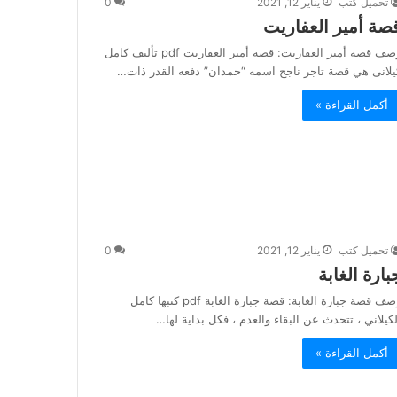
تحميل كتب
يناير 12, 2021
0
صة أمير العفاريت
وصف قصة أمير العفاريت: قصة أمير العفاريت pdf تأليف كامل
يلانى هي قصة تاجر ناجح اسمه “حمدان” دفعه القدر ذات…
أكمل القراءة »
تحميل كتب
يناير 12, 2021
0
بارة الغابة
وصف قصة جبارة الغابة: قصة جبارة الغابة pdf كتبها كامل
لكيلاني ، تتحدث عن البقاء والعدم ، فكل بداية لها…
أكمل القراءة »