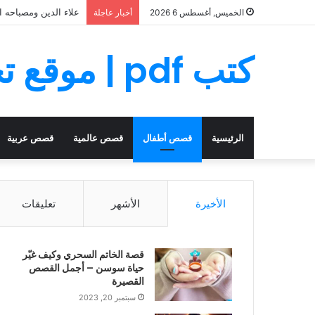
علاء الدين ومصباحه ا
الخميس, أغسطس 6 2026
أخبار عاجلة
كتب pdf | موقع تحميل كتب PDF مجانا
الرئيسية
قصص أطفال
قصص عالمية
قصص عربية
الأخيرة
الأشهر
تعليقات
قصة الخاتم السحري وكيف غيّر
حياة سوسن – أجمل القصص
القصيرة
سبتمبر 20, 2023