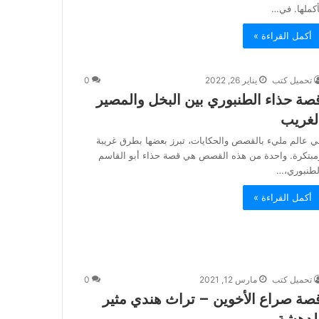
أكملها. في…
أكمل القراءة »
تحميل كتب
يناير 26, 2022
0
صة حذاء الطنبوري بين البخل والمصير
لغريب
ي عالم مليء بالقصص والحكايات، تبرز بعضها بطرق غريبة
مبتكرة. واحدة من هذه القصص هي قصة حذاء أبو القاسم
لطنبوري،…
أكمل القراءة »
تحميل كتب
مارس 12, 2021
0
صة صراع الأخوين – تراث هندي مثير