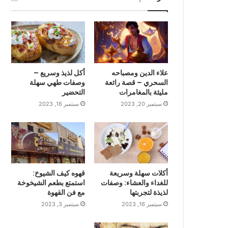
علاء الدين ومصباحه
أكل لذيذ وسريع –
السحري – قصة رائعة
وصفات طهي سهلة
مليئة بالمغامرات
التحضير
سبتمبر 20, 2023
سبتمبر 16, 2023
أكلات سهلة وسريعة
قهوه كيف الشيوخ:
للغداء والعشاء: وصفات
استمتع بطعم الشيخوخة
لذيذة لتجربتها
مع فن القهوة
سبتمبر 16, 2023
سبتمبر 3, 2023