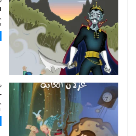
ق
ك
ج
ا