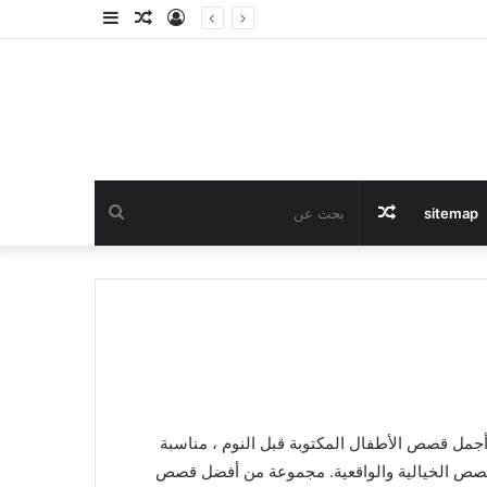
تسجيل
مقال
إضافة
الدخول
عشوائي
عمود
جانبي
مقال
بحث
sitemap
عشوائي
عن
صيغة pdf مجانًا. مجموعة من أجمل قصص الأطفال المكتوبة قبل النوم ، مناسبة
لقصص الخيالية والواقعية. مجموعة من أفضل قصص