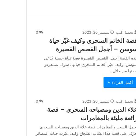
تحميل كتب
سبتمبر 20, 2023
0
صة الخاتم السحري وكيف غيّر حياة
وسن – أجمل القصص القصيرة
ذه القصة أجمل القصص القصيرة قصة فتاة جميلة تُدعى
وسن، وكيف غيّر الخاتم السحري حياتها. سوف نستعرض
صتها من خلال…
أكمل القراءة »
تحميل كتب
سبتمبر 20, 2023
0
لاء الدين ومصباحه السحري – قصة
ائعة مليئة بالمغامرات
حمل السحر والمغامرات قصة علاء الدين ومصباحه السحري.
عرّف على قصة هذا الشاب الشجاع وكيف غيّرت حياته المصائر