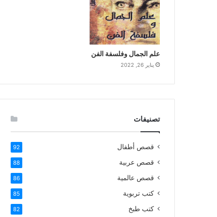
علم الجمال وفلسفة الفن
يناير 26, 2022
تصنيفات
قصص أطفال
92
قصص عربية
88
قصص عالمية
86
كتب تربوية
85
كتب طبخ
82