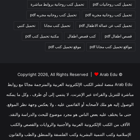
تحميل كتب روحانيات pdf
تحميل كتب روحانية بروابط مباشرة
تحميل كتب روحانية مجربة pdf
تحميل كتب روحانيه مجربه pdf
تحميل كتب عن عمالة الاطفال pdf
تحميل كتب مجانا
تحميل كتبي
قصص اطفال pdf
كتب قصص اطفال
مكتبة تحميل كتب pdf
مواقع تحميل كتب مجانا pdf
موقع تحميل كتب pdf
Arab Edu
© Copyright 2026, All Rights Reserved |
Arab Edu منصة لنشر الكتب الإلكترونية العربية والمترجمة مجانًا مع روابط
مباشرة للتنزيل والقراءة عبر الإنترنت. لا ينتمي إلى أي طرف ، وكل ما يمكنه
الوصول إليه هو ملك لأصحابه أو القائمين عليه ، ولا يعكس وجهة نظر الموقع.
حتى ما يختلف عليه بعض الناس هو مجرد موضوع للبحث والدراسة والنقد.
الآلاف من الكتب الإلكترونية العربية والأجنبية والروايات والقصص والكتب
الإسلامية وكتب التنمية البشرية وكتب الفلسفة والمنطق والطب والقانون