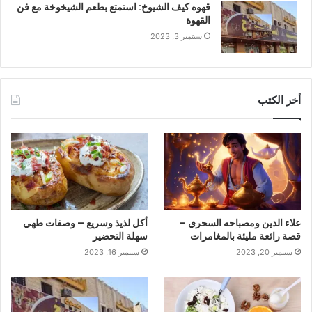
قهوه كيف الشيوخ: استمتع بطعم الشيخوخة مع فن
القهوة
سبتمبر 3, 2023
أخر الكتب
علاء الدين ومصباحه السحري –
أكل لذيذ وسريع – وصفات طهي
قصة رائعة مليئة بالمغامرات
سهلة التحضير
سبتمبر 20, 2023
سبتمبر 16, 2023