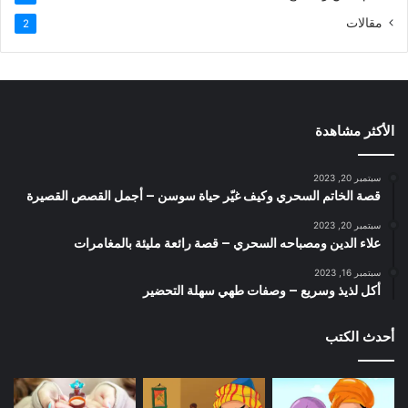
مقالات
2
الأكثر مشاهدة
سبتمبر 20, 2023
قصة الخاتم السحري وكيف غيّر حياة سوسن – أجمل القصص القصيرة
سبتمبر 20, 2023
علاء الدين ومصباحه السحري – قصة رائعة مليئة بالمغامرات
سبتمبر 16, 2023
أكل لذيذ وسريع – وصفات طهي سهلة التحضير
أحدث الكتب