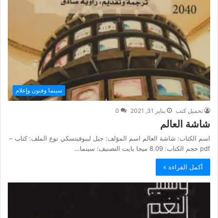
سينما وفنون وإعلام
تحميل كتب
يناير 31, 2021
0
شاشة العالم
اسم الكتاب: شاشة العالم اسم المؤلف: جيل ليبوفيتسكي نوع الملف: كتاب –
pdf حجم الكتاب: 8.09 ميجا بايت التصنيف: سينما…
أكمل القراءة »