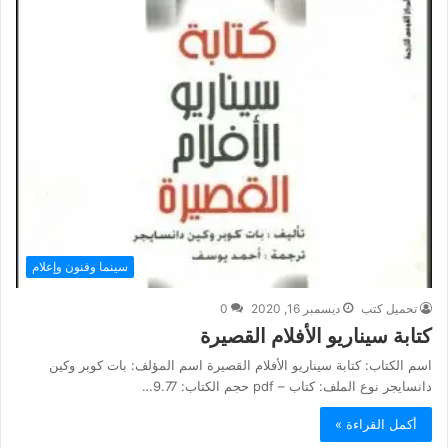
سينما وفنون وإعلام
تحميل كتب
ديسمبر 16, 2020
0
كتابة سيناريو الأفلام القصيرة
اسم الكتاب: كتابة سيناريو الأفلام القصيرة اسم المؤلف: بات كوبر وكين
دانسايجر نوع الملف: كتاب – pdf حجم الكتاب: 9.77…
أكمل القراءة »