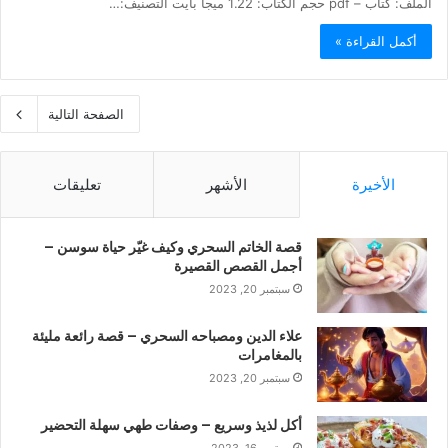
الملف: كتاب – pdf حجم الكتاب: 1.22 ميجا بايت التصنيف:…
أكمل القراءة »
الصفحة التالية
الأخيرة
الأشهر
تعليقات
قصة الخاتم السحري وكيف غيّر حياة سوسن –
أجمل القصص القصيرة
سبتمبر 20, 2023
علاء الدين ومصباحه السحري – قصة رائعة مليئة
بالمغامرات
سبتمبر 20, 2023
أكل لذيذ وسريع – وصفات طهي سهلة التحضير
سبتمبر 16, 2023