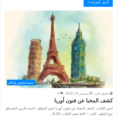
أكمل القراءة »
سينما وفنون وإعلام
تحميل كتب
ديسمبر 14, 2020
0
كشف المخبا عن فنون أوربا
اسم الكتاب: كشف المخبا عن فنون أوربا اسم المؤلف: أحمد فارس الشدياق
نوع الملف: كتاب – pdf حجم الكتاب: 8.28…