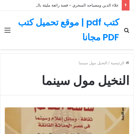
علاء الدين ومصباحه السحري – قصة رائعة مليئة بالمغامرات
كتب pdf | موقع تحميل كتب
بحث
الق
PDF مجانا
عن
الرئيسية
/
النخيل مول سينما
النخيل مول سينما