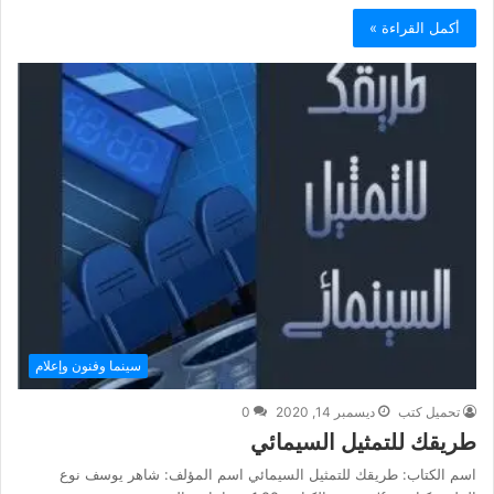
أكمل القراءة »
سينما وفنون وإعلام
تحميل كتب
ديسمبر 14, 2020
0
طريقك للتمثيل السيمائي
اسم الكتاب: طريقك للتمثيل السيمائي اسم المؤلف: شاهر يوسف نوع