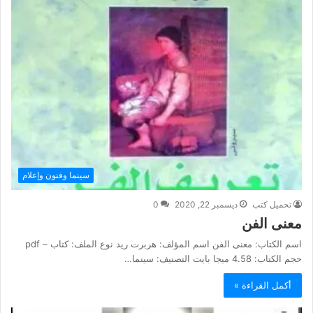
سينما وفنون وإعلام
تحميل كتب
ديسمبر 22, 2020
0
معنى الفن
اسم الكتاب: معنى الفن اسم المؤلف: هربرت ريد نوع الملف: كتاب – pdf
حجم الكتاب: 4.58 ميجا بايت التصنيف: سينما…
أكمل القراءة »