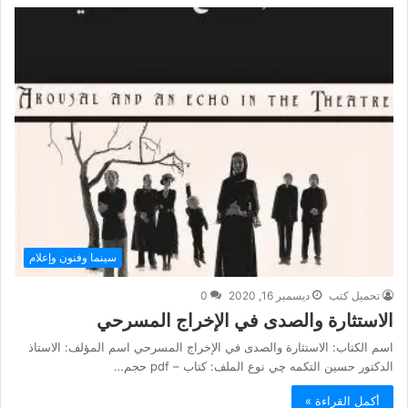
سينما وفنون وإعلام
تحميل كتب
ديسمبر 16, 2020
0
الاستثارة والصدى في الإخراج المسرحي
اسم الكتاب: الاستثارة والصدى في الإخراج المسرحي اسم المؤلف: الاستاذ
الدكتور حسين التكمه چي نوع الملف: كتاب – pdf حجم…
أكمل القراءة »