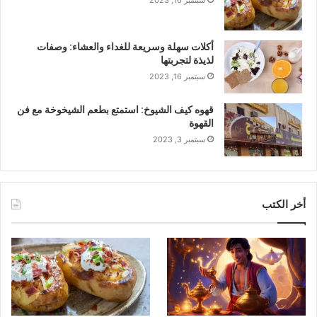
أكلات سهلة وسريعة للغداء والعشاء: وصفات
لذيذة لتجربتها
سبتمبر 16, 2023
قهوه كيف الشيوخ: استمتع بطعم الشيخوخة مع فن
القهوة
سبتمبر 3, 2023
أخر الكتب