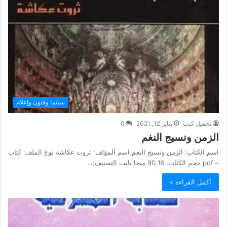
سينما وفنون وإعلام
تحميل كتب
يناير 12, 2021
0
الزمن ونسيج النغم
اسم الكتاب: الزمن ونسيج النغم اسم المؤلف: ثروت عكاشة نوع الملف: كتاب
– pdf حجم الكتاب: 90.16 ميجا بايت التصنيف:…
أكمل القراءة »