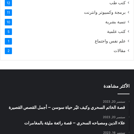
كتب طب
12
برمجة وكمبيوتر وانترنت
11
تنمية بشرية
10
كتب علمية
5
علم نفس واجتماع
1
مقالات
2
الأكثر مشاهدة
سبتمبر 20, 2023
قصة الخاتم السحري وكيف غيّر حياة سوسن – أجمل القصص القصيرة
سبتمبر 20, 2023
علاء الدين ومصباحه السحري – قصة رائعة مليئة بالمغامرات
سبتمبر 16, 2023