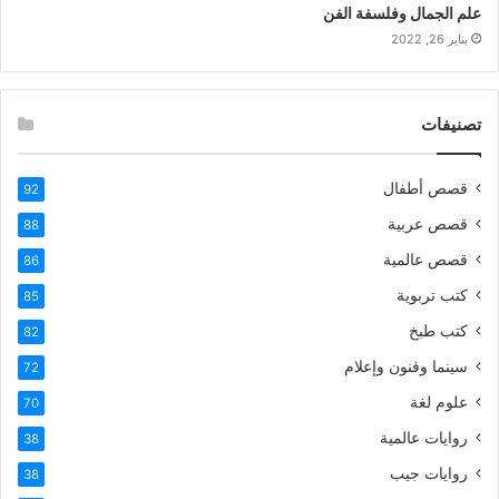
علم الجمال وفلسفة الفن
يناير 26, 2022
تصنيفات
قصص أطفال
92
قصص عربية
88
قصص عالمية
86
كتب تربوية
85
كتب طبخ
82
سينما وفنون وإعلام
72
علوم لغة
70
روايات عالمية
38
روايات جيب
38