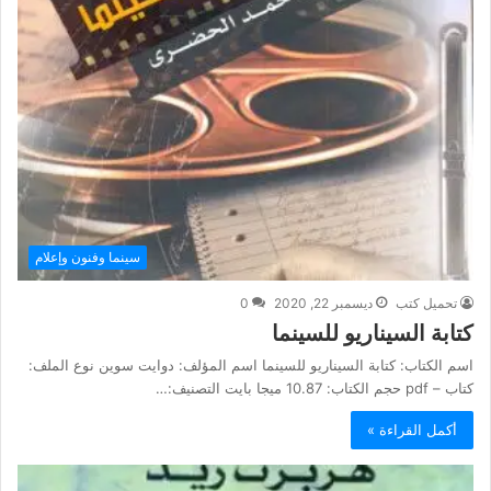
سينما وفنون وإعلام
تحميل كتب
ديسمبر 22, 2020
0
كتابة السيناريو للسينما
اسم الكتاب: كتابة السيناريو للسينما اسم المؤلف: دوايت سوين نوع الملف:
كتاب – pdf حجم الكتاب: 10.87 ميجا بايت التصنيف:…
أكمل القراءة »