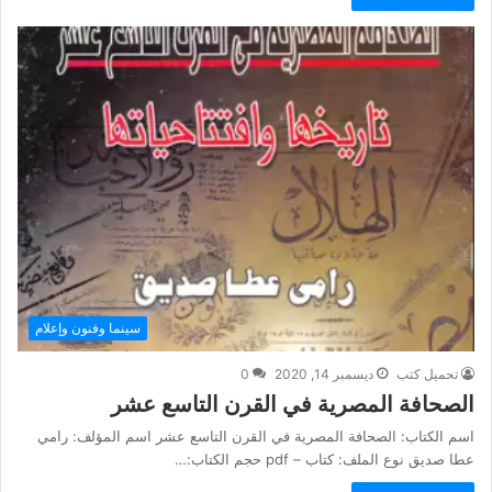
سينما وفنون وإعلام
تحميل كتب
ديسمبر 14, 2020
0
الصحافة المصرية في القرن التاسع عشر
اسم الكتاب: الصحافة المصرية في القرن التاسع عشر اسم المؤلف: رامي
عطا صديق نوع الملف: كتاب – pdf حجم الكتاب:…