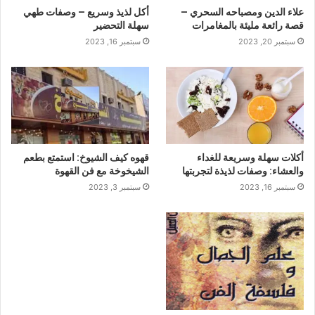
علاء الدين ومصباحه السحري –
أكل لذيذ وسريع – وصفات طهي
قصة رائعة مليئة بالمغامرات
سهلة التحضير
سبتمبر 20, 2023
سبتمبر 16, 2023
أكلات سهلة وسريعة للغداء
قهوه كيف الشيوخ: استمتع بطعم
والعشاء: وصفات لذيذة لتجربتها
الشيخوخة مع فن القهوة
سبتمبر 16, 2023
سبتمبر 3, 2023