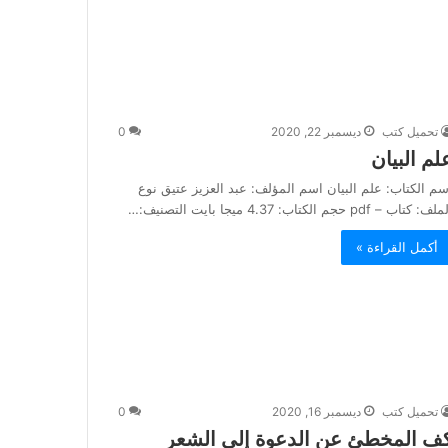
تحميل كتب
ديسمبر 22, 2020
0
لم البيان
سم الكتاب: علم البيان اسم المؤلف: عبد العزيز عتيق نوع
ف: كتاب – pdf حجم الكتاب: 4.37 ميجا بايت التصنيف:…
أكمل القراءة »
تحميل كتب
ديسمبر 16, 2020
0
ف المخطئ عن الدعوة إلى الشعر