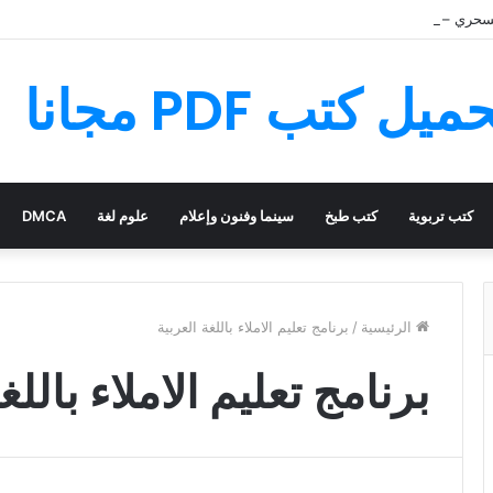
سحري – قصة رائعة مليئة بالمغامرات
كتب تربوية
كتب طبخ
سينما وفنون وإعلام
علوم لغة
DMCA
الرئيسية
/
برنامج تعليم الاملاء باللغة العربية
برنامج تعليم الاملاء باللغ