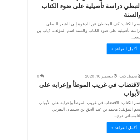
لنبطي دراسة تأصيلية على ضوء الكتاب
السنة
سم الكتاب: كف المخطئ عن الدعوة إلى الشعر النبطي
راسة تأصيلية على ضوء الكتاب والسنة اسم المؤلف: ذياب بن
عد…
أكمل القراءة »
تحميل كتب
ديسمبر 16, 2020
0
لاقتضاب في غريب الموطأ وإعرابه على
لأبواب
سم الكتاب: الاقتضاب في غريب الموطأ وإعرابه على الأبواب
سم المؤلف: محمد بن عبد الحق بن سليمان اليفرني
لتلمساني نوع…
أكمل القراءة »