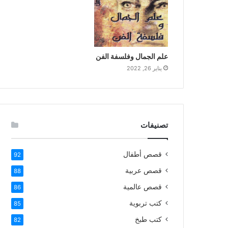
علم الجمال وفلسفة الفن
يناير 26, 2022
تصنيفات
قصص أطفال
92
قصص عربية
88
قصص عالمية
86
كتب تربوية
85
كتب طبخ
82