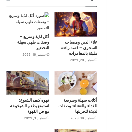
أكل لذيذ وسريع –
علاء الدين ومصباحه
وصفات طهي سهلة
السحري – قصة رائعة
التحضير
مليئة بالمغامرات
سبتمبر 16, 2023
سبتمبر 20, 2023
أكلات سهلة وسريعة
قهوه كيف الشيوخ:
للغداء والعشاء: وصفات
استمتع بطعم الشيخوخة
لذيذة لتجربتها
مع فن القهوة
سبتمبر 16, 2023
سبتمبر 3, 2023