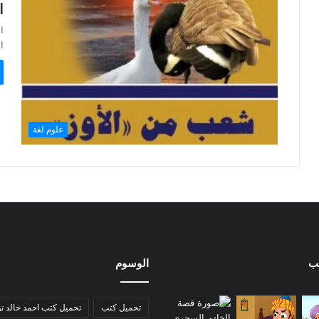
ا
ا
اس
علوم لغة
ب
الوسوم
تحميل كتب
تحميل كتب احمد خالد ت