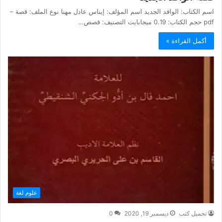
اسم الكتاب: الوافد الجديد اسم المؤلف: إيناس عادل مهنا نوع الملف: قصة –
pdf حجم الكتاب: 0.19 ميجابايت التصنيف: قصص…
أكمل القراءة »
علوم لغة
تحميل كتب
ديسمبر 19, 2020
0