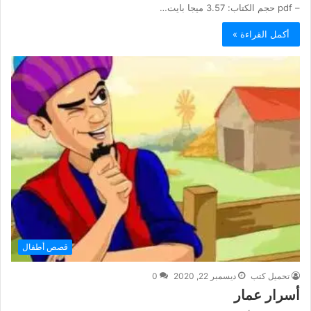
– pdf حجم الكتاب: 3.57 ميجا بايت…
أكمل القراءة »
قصص أطفال
تحميل كتب
ديسمبر 22, 2020
0
أسرار عمار