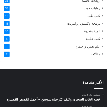
روايات عالمية
38
روايات جيب
38
كتب طب
12
برمجة وكمبيوتر وانترنت
11
تنمية بشرية
10
كتب علمية
5
علم نفس واجتماع
1
مقالات
2
الأكثر مشاهدة
سبتمبر 20, 2023
قصة الخاتم السحري وكيف غيّر حياة سوسن – أجمل القصص القصيرة