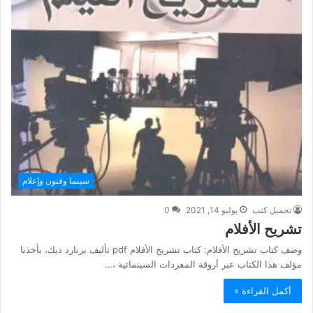
سينما وفنون وإعلام
تحميل كتب
يوليو 14, 2021
0
تشريح الأفلام
وصف كتاب تشريح الأفلام: كتاب تشريح الأفلام pdf تأليف برنارد ديك، يأخذنا
مؤلف هذا الكتاب عبر أروقة المفردات السينمائية ،…
أكمل القراءة »