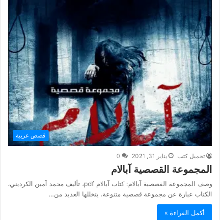
قصص عربية
تحميل كتب
يناير 31, 2021
0
المجموعة القصصية آبالام
وصف المجموعة القصصية آبالام: كتاب آبالام pdf، تأليف محمد آمين الكرديني،
الكتاب عبارة عن مجموعة قصصية متنوعة، يتخللها العديد من…
أكمل القراءة »