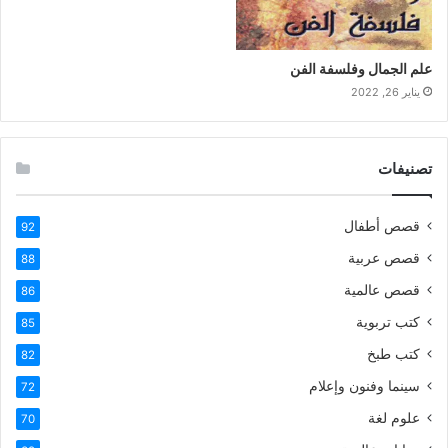
علم الجمال وفلسفة الفن
يناير 26, 2022
تصنيفات
قصص أطفال
92
قصص عربية
88
قصص عالمية
86
كتب تربوية
85
كتب طبخ
82
سينما وفنون وإعلام
72
علوم لغة
70