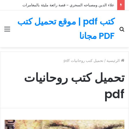
علاء الدين ومصباحه السحري – قصة رائعة مليئة بالمغامرات
كتب pdf | موقع تحميل كتب
بحث
الق
PDF مجانا
عن
الرئيسية
/
تحميل كتب روحانيات pdf
تحميل كتب روحانيات
pdf