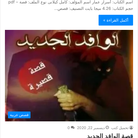
اسم الكتاب: أسرار عمار اسم المؤلف: كامل كيلانى نوع الملف: قصة – pdf
حجم الكتاب: 4.26 ميجا بايت التصنيف: قصص…
أكمل القراءة »
قصص عربية
تحميل كتب
ديسمبر 22, 2020
0
قصة الوافد الجديد