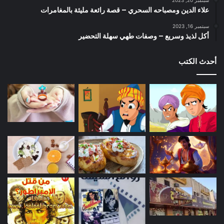
سبتمبر 20, 2023
علاء الدين ومصباحه السحري – قصة رائعة مليئة بالمغامرات
سبتمبر 16, 2023
أكل لذيذ وسريع – وصفات طهي سهلة التحضير
أحدث الكتب