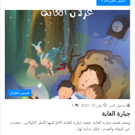
أكمل القراءة »
قصص أطفال
تحميل كتب
يناير 12, 2021
0
جبارة الغابة
وصف قصة جبارة الغابة: قصة جبارة الغابة pdf كتبها كامل الكيلاني ، تتحدث
عن البقاء والعدم ، فكل بداية لها…