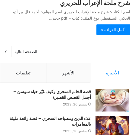
شرح ملحة الإعراب للحريري
اسم الكتاب: شرح ملحة الإعراب للحريري اسم المؤلف: أحمد فال بن آدو
الجكني الشنقيطي نوع الملف: كتاب – pdf حجم…
أكمل القراءة »
الصفحة التالية
الأخيرة
الأشهر
تعليقات
قصة الخاتم السحري وكيف غيّر حياة سوسن –
أجمل القصص القصيرة
سبتمبر 20, 2023
علاء الدين ومصباحه السحري – قصة رائعة مليئة
بالمغامرات
سبتمبر 20, 2023