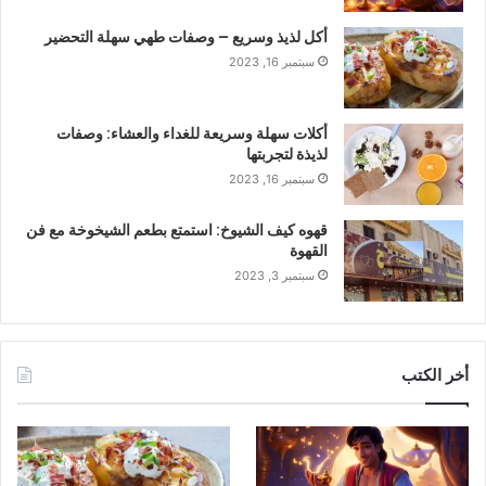
أكل لذيذ وسريع – وصفات طهي سهلة التحضير
سبتمبر 16, 2023
أكلات سهلة وسريعة للغداء والعشاء: وصفات
لذيذة لتجربتها
سبتمبر 16, 2023
قهوه كيف الشيوخ: استمتع بطعم الشيخوخة مع فن
القهوة
سبتمبر 3, 2023
أخر الكتب