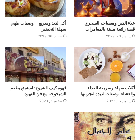
علاء الدين ومصباحه السحري –
أكل لذيذ وسريع – وصفات طهي
قصة رائعة مليئة بالمغامرات
سهلة التحضير
سبتمبر 20, 2023
سبتمبر 16, 2023
أكلات سهلة وسريعة للغداء
قهوه كيف الشيوخ: استمتع بطعم
والعشاء: وصفات لذيذة لتجربتها
الشيخوخة مع فن القهوة
سبتمبر 16, 2023
سبتمبر 3, 2023