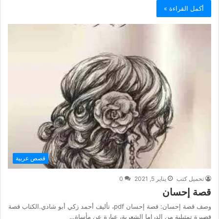
أكمل القراءة »
قصص عربية
تحميل كتب
يناير 5, 2021
0
قصة إحسان
وصف قصة إحسان: قصة إحسان pdf، تأليف أحمد زكي أبو شادي.الكتاب قصة
قصيرة تمثيلية من الدراما الشعرية، عبارة عن مأساة…