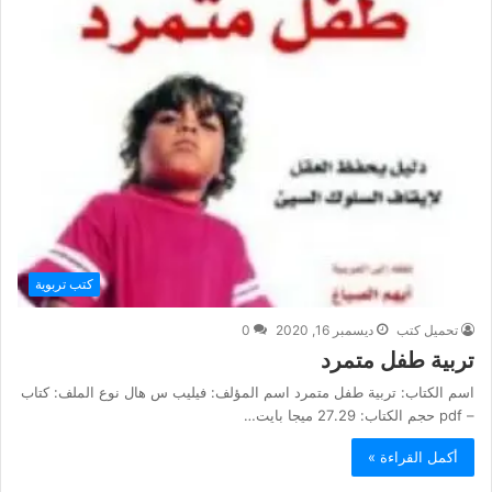
كتب تربوية
تحميل كتب
ديسمبر 16, 2020
0
تربية طفل متمرد
اسم الكتاب: تربية طفل متمرد اسم المؤلف: فيليب س هال نوع الملف: كتاب
– pdf حجم الكتاب: 27.29 ميجا بايت…
أكمل القراءة »