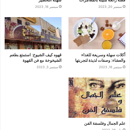
قصة رائعة مليئة بالمغامرات
سهلة التحضير
سبتمبر 20, 2023
سبتمبر 16, 2023
أكلات سهلة وسريعة للغداء
قهوه كيف الشيوخ: استمتع بطعم
والعشاء: وصفات لذيذة لتجربتها
الشيخوخة مع فن القهوة
سبتمبر 16, 2023
سبتمبر 3, 2023
علم الجمال وفلسفة الفن
يناير 26, 2022