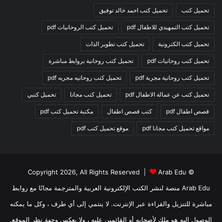
تحميل كتب
تحميل كتب احمد خالد توفيق
تحميل كتب التمهيدي للاطفال pdf
تحميل كتب الروحانيات pdf
تحميل كتب الكترونية
تحميل كتب تطوير الذات
تحميل كتب روحانيات pdf
تحميل كتب روحانية بروابط مباشرة
تحميل كتب روحانية مجربة pdf
تحميل كتب روحانيه مجربه pdf
تحميل كتب عن عمالة الاطفال pdf
تحميل كتب مجانا
تحميل كتبي
قصص اطفال pdf
كتب قصص اطفال
مكتبة تحميل كتب pdf
مواقع تحميل كتب مجانا pdf
موقع تحميل كتب pdf
Arab Edu
© Copyright 2026, All Rights Reserved |
Arab Edu منصة لنشر الكتب الإلكترونية العربية والمترجمة مجانًا مع روابط
مباشرة للتنزيل والقراءة عبر الإنترنت. لا ينتمي إلى أي طرف ، وكل ما يمكنه
الوصول إليه هو ملك لأصحابه أو القائمين عليه ، ولا يعكس وجهة نظر الموقع.