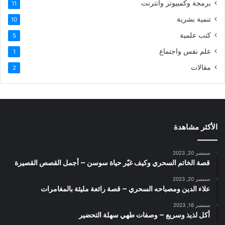
برمجة وكمبيوتر وانترنت
11
تنمية بشرية
10
كتب علمية
5
علم نفس واجتماع
1
مقالات
2
الأكثر مشاهدة
سبتمبر 20, 2023
قصة الخاتم السحري وكيف غيّر حياة سوسن – أجمل القصص القصيرة
سبتمبر 20, 2023
علاء الدين ومصباحه السحري – قصة رائعة مليئة بالمغامرات
سبتمبر 16, 2023
أكل لذيذ وسريع – وصفات طهي سهلة التحضير