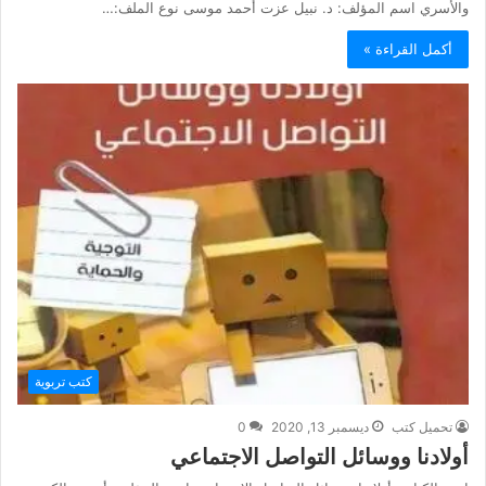
والأسري اسم المؤلف: د. نبيل عزت أحمد موسى نوع الملف:…
أكمل القراءة »
كتب تربوية
تحميل كتب
ديسمبر 13, 2020
0
أولادنا ووسائل التواصل الاجتماعي