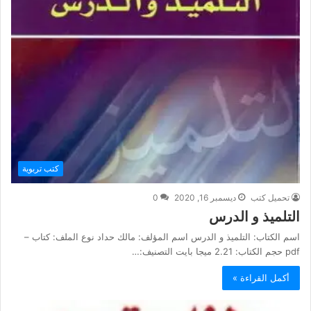
كتب تربوية
تحميل كتب
ديسمبر 16, 2020
0
التلميذ و الدرس
اسم الكتاب: التلميذ و الدرس اسم المؤلف: مالك حداد نوع الملف: كتاب –
pdf حجم الكتاب: 2.21 ميجا بايت التصنيف:…
أكمل القراءة »