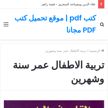
علاء الدين ومصباحه السحري – قصة رائعة مليئة بالمغامرات
كتب pdf | موقع تحميل كتب
بحث
الق
PDF مجانا
عن
الرئيسية
/
تربية الاطفال عمر سنة وشهرين
تربية الاطفال عمر سنة
وشهرين