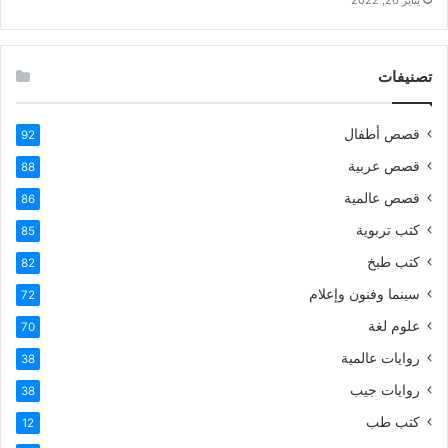
تصنيفات
قصص أطفال
92
قصص عربية
88
قصص عالمية
86
كتب تربوية
85
كتب طبخ
82
سينما وفنون وإعلام
72
علوم لغة
70
روايات عالمية
38
روايات جيب
38
كتب طب
12