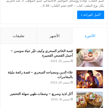
اسم الكتاب: أولادنا ووسائل التواصل الاجتماعي اسم المؤلف: أد عبد الكريم
بكار نوع الملف: كتاب – pdf حجم الكتاب: 0.49…
أكمل القراءة »
الأخيرة
الأشهر
تعليقات
قصة الخاتم السحري وكيف غيّر حياة سوسن –
أجمل القصص القصيرة
سبتمبر 20, 2023
علاء الدين ومصباحه السحري – قصة رائعة مليئة
بالمغامرات
سبتمبر 20, 2023
أكل لذيذ وسريع – وصفات طهي سهلة التحضير
سبتمبر 16, 2023