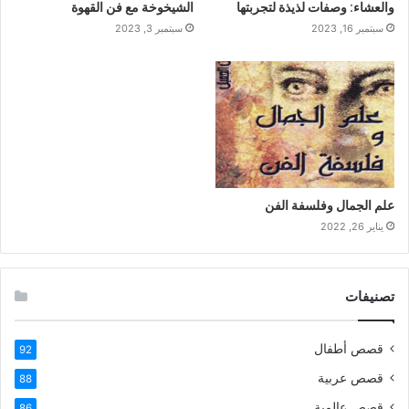
والعشاء: وصفات لذيذة لتجربتها
الشيخوخة مع فن القهوة
سبتمبر 16, 2023
سبتمبر 3, 2023
علم الجمال وفلسفة الفن
يناير 26, 2022
تصنيفات
قصص أطفال
92
قصص عربية
88
قصص عالمية
86