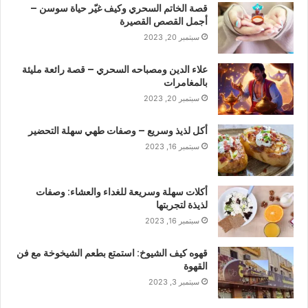
قصة الخاتم السحري وكيف غيّر حياة سوسن –
أجمل القصص القصيرة
سبتمبر 20, 2023
علاء الدين ومصباحه السحري – قصة رائعة مليئة
بالمغامرات
سبتمبر 20, 2023
أكل لذيذ وسريع – وصفات طهي سهلة التحضير
سبتمبر 16, 2023
أكلات سهلة وسريعة للغداء والعشاء: وصفات
لذيذة لتجربتها
سبتمبر 16, 2023
قهوه كيف الشيوخ: استمتع بطعم الشيخوخة مع فن
القهوة
سبتمبر 3, 2023