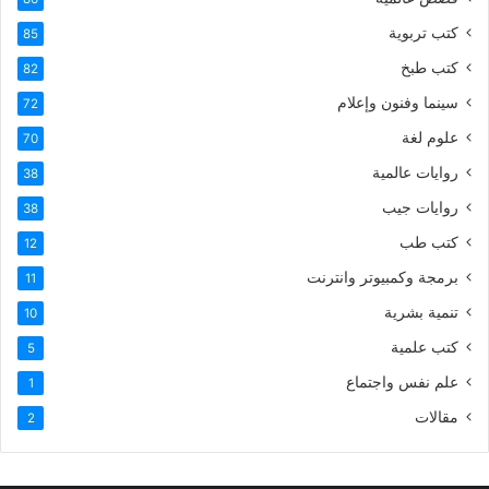
كتب تربوية
85
كتب طبخ
82
سينما وفنون وإعلام
72
علوم لغة
70
روايات عالمية
38
روايات جيب
38
كتب طب
12
برمجة وكمبيوتر وانترنت
11
تنمية بشرية
10
كتب علمية
5
علم نفس واجتماع
1
مقالات
2