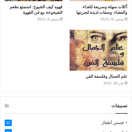
أكلات سهلة وسريعة للغداء
قهوه كيف الشيوخ: استمتع بطعم
والعشاء: وصفات لذيذة لتجربتها
الشيخوخة مع فن القهوة
سبتمبر 16, 2023
سبتمبر 3, 2023
علم الجمال وفلسفة الفن
يناير 26, 2022
تصنيفات
قصص أطفال
92
قصص عربية