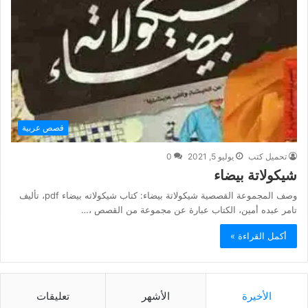
قصص عربية
تحميل كتب
يوليو 5, 2021
0
شيكولاتة بيضاء
وصف المجموعة القصصية شيكولاتة بيضاء: كتاب شيكولاته بيضاء pdf، تأليف
تامر عبده أمين، الكتاب عبارة عن مجموعة من القصص ،…
أكمل القراءة »
الأخيرة
الأشهر
تعليقات