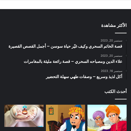
الأكثر مشاهدة
سبتمبر 20, 2023
قصة الخاتم السحري وكيف غيّر حياة سوسن – أجمل القصص القصيرة
سبتمبر 20, 2023
علاء الدين ومصباحه السحري – قصة رائعة مليئة بالمغامرات
سبتمبر 16, 2023
أكل لذيذ وسريع – وصفات طهي سهلة التحضير
أحدث الكتب