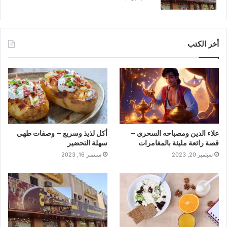
أخر الكتب
علاء الدين ومصباحه السحري –
أكل لذيذ وسريع – وصفات طهي
قصة رائعة مليئة بالمغامرات
سهلة التحضير
سبتمبر 20, 2023
سبتمبر 16, 2023