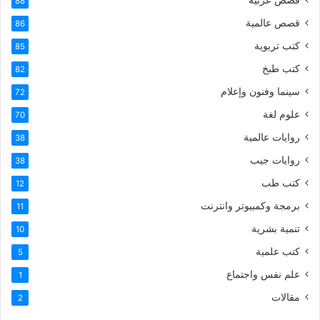
88
قصص عالمية
86
كتب تربوية
85
كتب طبخ
82
سينما وفنون وإعلام
72
علوم لغة
70
روايات عالمية
38
روايات جيب
38
كتب طب
12
برمجة وكمبيوتر وانترنت
11
تنمية بشرية
10
كتب علمية
5
علم نفس واجتماع
1
مقالات
2