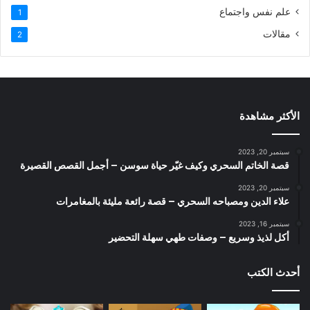
علم نفس واجتماع
1
مقالات
2
الأكثر مشاهدة
سبتمبر 20, 2023
قصة الخاتم السحري وكيف غيّر حياة سوسن – أجمل القصص القصيرة
سبتمبر 20, 2023
علاء الدين ومصباحه السحري – قصة رائعة مليئة بالمغامرات
سبتمبر 16, 2023
أكل لذيذ وسريع – وصفات طهي سهلة التحضير
أحدث الكتب