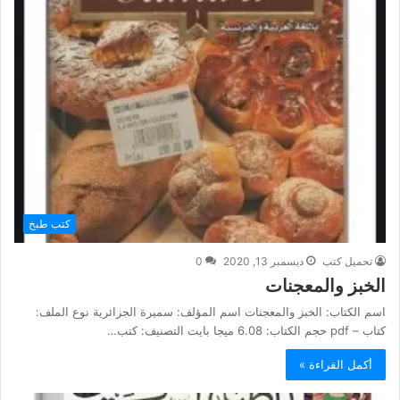
كتب طبخ
تحميل كتب
ديسمبر 13, 2020
0
الخبز والمعجنات
اسم الكتاب: الخبز والمعجنات اسم المؤلف: سميرة الجزائرية نوع الملف:
كتاب – pdf حجم الكتاب: 6.08 ميجا بايت التصنيف: كتب…
أكمل القراءة »