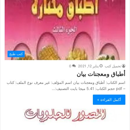
كتب طبخ
تحميل كتب
يناير 12, 2021
0
أطباق ومعجنات بيان
اسم الكتاب: أطباق ومعجنات بيان اسم المؤلف: غير معرف نوع الملف: كتاب
– pdf حجم الكتاب: 5.41 ميجا بايت التصنيف:…
أكمل القراءة »