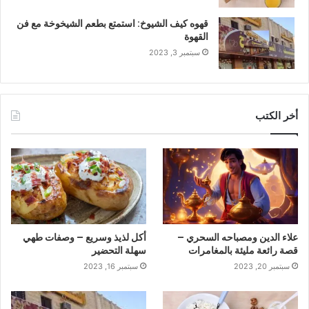
قهوه كيف الشيوخ: استمتع بطعم الشيخوخة مع فن
القهوة
سبتمبر 3, 2023
أخر الكتب
علاء الدين ومصباحه السحري –
أكل لذيذ وسريع – وصفات طهي
قصة رائعة مليئة بالمغامرات
سهلة التحضير
سبتمبر 20, 2023
سبتمبر 16, 2023