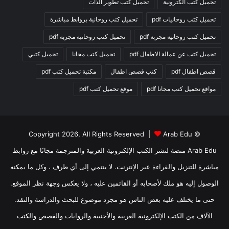
تحميل كتب الكترونية
تحميل كتب تطوير الذات
تحميل كتب روحانيات pdf
تحميل كتب روحانية بروابط مباشرة
تحميل كتب روحانية مجربة pdf
تحميل كتب روحانيه مجربه pdf
تحميل كتب عن عمالة الاطفال pdf
تحميل كتب مجانا
تحميل كتبي
قصص اطفال pdf
كتب قصص اطفال
مكتبة تحميل كتب pdf
مواقع تحميل كتب مجانا pdf
موقع تحميل كتب pdf
Arab Edu
© Copyright 2026, All Rights Reserved |
Arab Edu منصة لنشر الكتب الإلكترونية العربية والمترجمة مجانًا مع روابط
مباشرة للتنزيل والقراءة عبر الإنترنت. لا ينتمي إلى أي طرف ، وكل ما يمكنه
الوصول إليه هو ملك لأصحابه أو القائمين عليه ، ولا يعكس وجهة نظر الموقع.
حتى ما يختلف عليه بعض الناس هو مجرد موضوع للبحث والدراسة والنقد.
الآلاف من الكتب الإلكترونية العربية والأجنبية والروايات والقصص والكتب