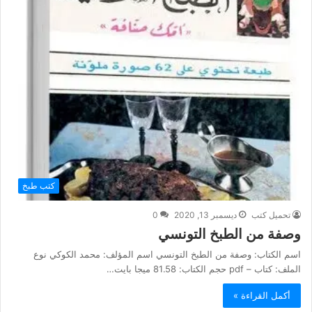
كتب طبخ
تحميل كتب
ديسمبر 13, 2020
0
وصفة من الطبخ التونسي
اسم الكتاب: وصفة من الطبخ التونسي اسم المؤلف: محمد الكوكي نوع
الملف: كتاب – pdf حجم الكتاب: 81.58 ميجا بايت…
أكمل القراءة »