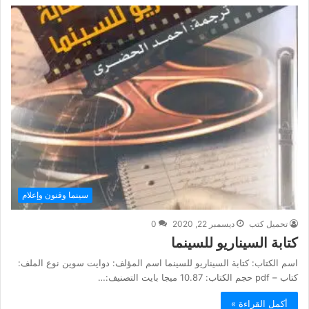
سينما وفنون وإعلام
تحميل كتب
ديسمبر 22, 2020
0
كتابة السيناريو للسينما
اسم الكتاب: كتابة السيناريو للسينما اسم المؤلف: دوايت سوين نوع الملف:
كتاب – pdf حجم الكتاب: 10.87 ميجا بايت التصنيف:…
أكمل القراءة »