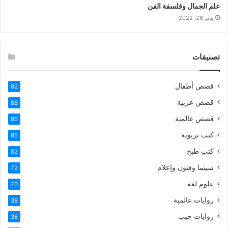
علم الجمال وفلسفة الفن
يناير 26, 2022
تصنيفات
قصص أطفال
92
قصص عربية
88
قصص عالمية
86
كتب تربوية
85
كتب طبخ
82
سينما وفنون وإعلام
72
علوم لغة
70
روايات عالمية
38
روايات جيب
38