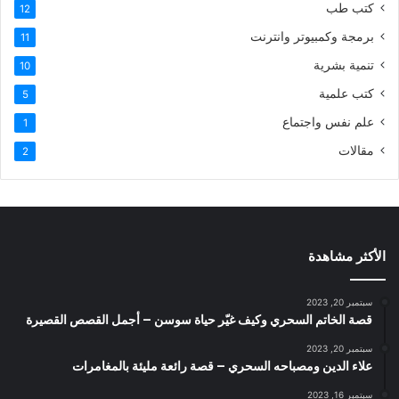
كتب طب
12
برمجة وكمبيوتر وانترنت
11
تنمية بشرية
10
كتب علمية
5
علم نفس واجتماع
1
مقالات
2
الأكثر مشاهدة
سبتمبر 20, 2023
قصة الخاتم السحري وكيف غيّر حياة سوسن – أجمل القصص القصيرة
سبتمبر 20, 2023
علاء الدين ومصباحه السحري – قصة رائعة مليئة بالمغامرات
سبتمبر 16, 2023