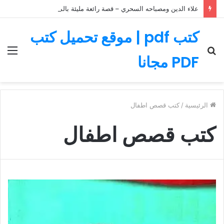
علاء الدين ومصباحه السحري – قصة رائعة مليئة بالمغامرات
كتب pdf | موقع تحميل كتب
بحث
الق
PDF مجانا
عن
الرئيسية
/
كتب قصص اطفال
كتب قصص اطفال