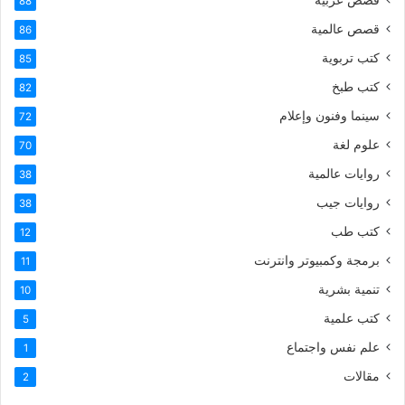
88
قصص عالمية
86
كتب تربوية
85
كتب طبخ
82
سينما وفنون وإعلام
72
علوم لغة
70
روايات عالمية
38
روايات جيب
38
كتب طب
12
برمجة وكمبيوتر وانترنت
11
تنمية بشرية
10
كتب علمية
5
علم نفس واجتماع
1
مقالات
2