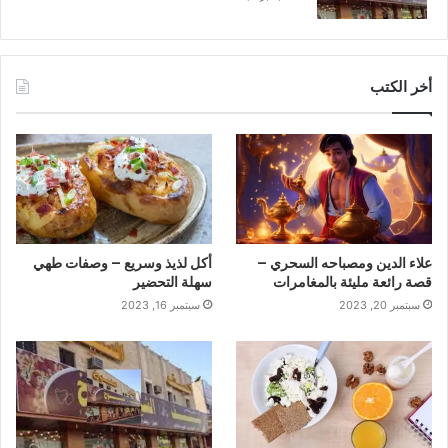
أخر الكتب
علاء الدين ومصباحه السحري –
أكل لذيذ وسريع – وصفات طهي
قصة رائعة مليئة بالمغامرات
سهلة التحضير
سبتمبر 20, 2023
سبتمبر 16, 2023