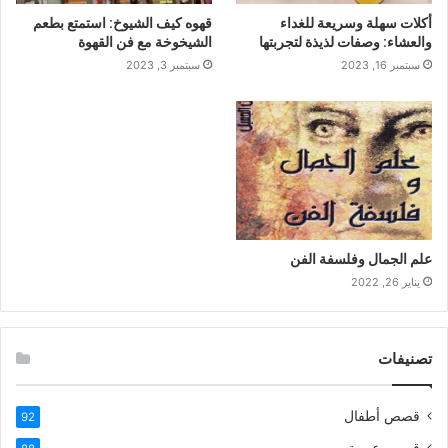
أكلات سهلة وسريعة للغداء
قهوه كيف الشيوخ: استمتع بطعم
والعشاء: وصفات لذيذة لتجربتها
الشيخوخة مع فن القهوة
سبتمبر 16, 2023
سبتمبر 3, 2023
علم الجمال وفلسفة الفن
يناير 26, 2022
تصنيفات
قصص أطفال
92
قصص عربية