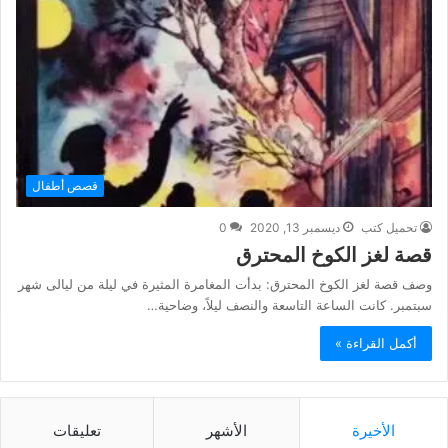
قصص أطفال
تحميل كتب
ديسمبر 13, 2020
0
قصة لغز الكوخ المحترق
وصف قصة لغز الكوخ المحترق: بدأت المغامرة المثيرة في ليلة من ليالى شهر
سبتمبر. كانت الساعة التاسعة والنصف ليلاً، وضاحية…
أكمل القراءة »
الأخيرة
الأشهر
تعليقات