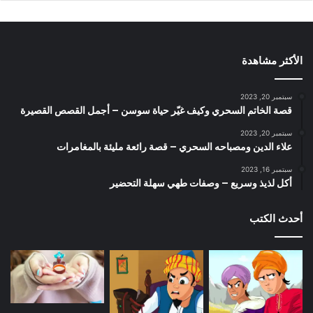
الأكثر مشاهدة
سبتمبر 20, 2023
قصة الخاتم السحري وكيف غيّر حياة سوسن – أجمل القصص القصيرة
سبتمبر 20, 2023
علاء الدين ومصباحه السحري – قصة رائعة مليئة بالمغامرات
سبتمبر 16, 2023
أكل لذيذ وسريع – وصفات طهي سهلة التحضير
أحدث الكتب