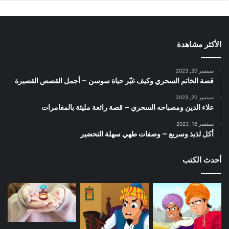
الأكثر مشاهدة
سبتمبر 20, 2023
قصة الخاتم السحري وكيف غيّر حياة سوسن – أجمل القصص القصيرة
سبتمبر 20, 2023
علاء الدين ومصباحه السحري – قصة رائعة مليئة بالمغامرات
سبتمبر 16, 2023
أكل لذيذ وسريع – وصفات طهي سهلة التحضير
أحدث الكتب