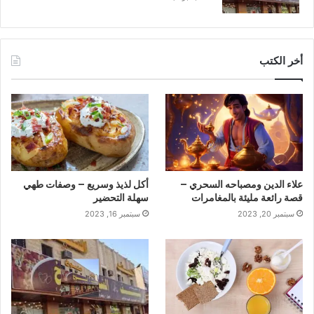
أخر الكتب
علاء الدين ومصباحه السحري –
أكل لذيذ وسريع – وصفات طهي
قصة رائعة مليئة بالمغامرات
سهلة التحضير
سبتمبر 20, 2023
سبتمبر 16, 2023