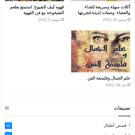
أكلات سهلة وسريعة للغداء
قهوه كيف الشيوخ: استمتع بطعم
والعشاء: وصفات لذيذة لتجربتها
الشيخوخة مع فن القهوة
سبتمبر 16, 2023
سبتمبر 3, 2023
علم الجمال وفلسفة الفن
يناير 26, 2022
تصنيفات
قصص أطفال
92
قصص عربية