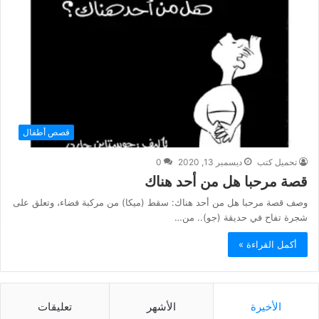
قصص أطفال
تحميل كتب
ديسمبر 13, 2020
0
قصة مرحبا هل من أحد هناك
وصف قصة مرحبا هل من أحد هناك: سقط (ميكا) من مركبة فضاء، وتعلق على
شجرة تفاح في حديقة (جو).. من…
أكمل القراءة »
الأخيرة
الأشهر
تعليقات