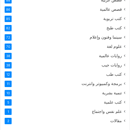
88
قصص عالمية
86
كتب تربوية
85
كتب طبخ
82
سينما وفنون وإعلام
72
علوم لغة
70
روايات عالمية
38
روايات جيب
38
كتب طب
12
برمجة وكمبيوتر وانترنت
11
تنمية بشرية
10
كتب علمية
5
علم نفس واجتماع
1
مقالات
2