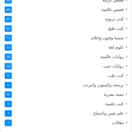
88
قصص عالمية
86
كتب تربوية
85
كتب طبخ
82
سينما وفنون وإعلام
72
علوم لغة
70
روايات عالمية
38
روايات جيب
38
كتب طب
12
برمجة وكمبيوتر وانترنت
11
تنمية بشرية
10
كتب علمية
5
علم نفس واجتماع
1
مقالات
2