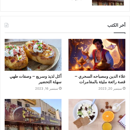
أخر الكتب
علاء الدين ومصباحه السحري –
أكل لذيذ وسريع – وصفات طهي
قصة رائعة مليئة بالمغامرات
سهلة التحضير
سبتمبر 20, 2023
سبتمبر 16, 2023