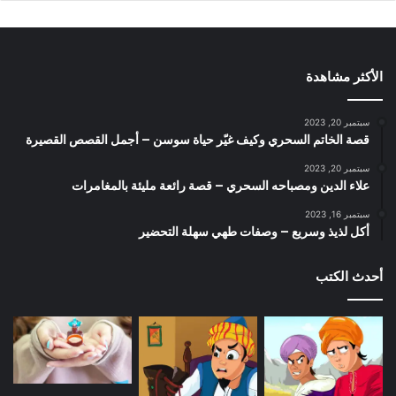
الأكثر مشاهدة
سبتمبر 20, 2023
قصة الخاتم السحري وكيف غيّر حياة سوسن – أجمل القصص القصيرة
سبتمبر 20, 2023
علاء الدين ومصباحه السحري – قصة رائعة مليئة بالمغامرات
سبتمبر 16, 2023
أكل لذيذ وسريع – وصفات طهي سهلة التحضير
أحدث الكتب