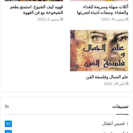
أكلات سهلة وسريعة للغداء
قهوه كيف الشيوخ: استمتع بطعم
والعشاء: وصفات لذيذة لتجربتها
الشيخوخة مع فن القهوة
سبتمبر 16, 2023
سبتمبر 3, 2023
علم الجمال وفلسفة الفن
يناير 26, 2022
تصنيفات
قصص أطفال
92
قصص عربية