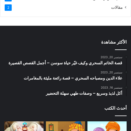
مقالات
2
الأكثر مشاهدة
سبتمبر 20, 2023
قصة الخاتم السحري وكيف غيّر حياة سوسن – أجمل القصص القصيرة
سبتمبر 20, 2023
علاء الدين ومصباحه السحري – قصة رائعة مليئة بالمغامرات
سبتمبر 16, 2023
أكل لذيذ وسريع – وصفات طهي سهلة التحضير
أحدث الكتب