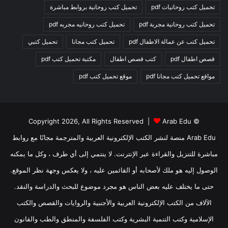
تحميل كتب روحانيات pdf
تحميل كتب روحانية بروابط مباشرة
تحميل كتب روحانية مجربة pdf
تحميل كتب روحانيه مجربه pdf
تحميل كتب عن عمالة الاطفال pdf
تحميل كتب مجانا
تحميل كتبي
قصص اطفال pdf
كتب قصص اطفال
مكتبة تحميل كتب pdf
مواقع تحميل كتب مجانا pdf
موقع تحميل كتب pdf
Arab Edu
© Copyright 2026, All Rights Reserved |
Arab Edu منصة لنشر الكتب الإلكترونية العربية والمترجمة مجانًا مع روابط
مباشرة للتنزيل والقراءة عبر الإنترنت. لا ينتمي إلى أي طرف ، وكل ما يمكنه
الوصول إليه هو ملك لأصحابه أو القائمين عليه ، ولا يعكس وجهة نظر الموقع.
حتى ما يختلف عليه بعض الناس هو مجرد موضوع للبحث والدراسة والنقد.
الآلاف من الكتب الإلكترونية العربية والأجنبية والروايات والقصص والكتب
الإسلامية وكتب التنمية البشرية وكتب الفلسفة والمنطق والطب والقانون