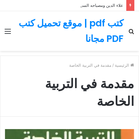
علاء الدين ومصباحه السحري – قصة رائعة مليئة بالمغامرات
كتب pdf | موقع تحميل كتب
بحث
الق
PDF مجانا
عن
الرئيسية
/
مقدمة في التربية الخاصة
مقدمة في التربية
الخاصة