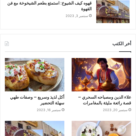
قهوه كيف الشيوخ: استمتع بطعم الشيخوخة مع فن
القهوة
سبتمبر 3, 2023
أخر الكتب
علاء الدين ومصباحه السحري –
أكل لذيذ وسريع – وصفات طهي
قصة رائعة مليئة بالمغامرات
سهلة التحضير
سبتمبر 20, 2023
سبتمبر 16, 2023