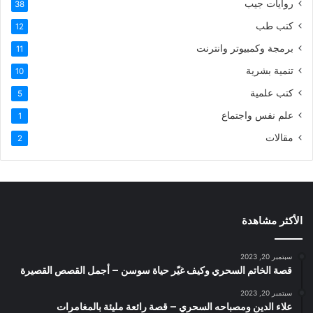
روايات جيب
38
كتب طب
12
برمجة وكمبيوتر وانترنت
11
تنمية بشرية
10
كتب علمية
5
علم نفس واجتماع
1
مقالات
2
الأكثر مشاهدة
سبتمبر 20, 2023
قصة الخاتم السحري وكيف غيّر حياة سوسن – أجمل القصص القصيرة
سبتمبر 20, 2023
علاء الدين ومصباحه السحري – قصة رائعة مليئة بالمغامرات