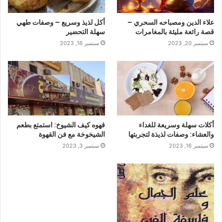
علاء الدين ومصباحه السحري –
أكل لذيذ وسريع – وصفات طهي
قصة رائعة مليئة بالمغامرات
سهلة التحضير
سبتمبر 20, 2023
سبتمبر 16, 2023
أكلات سهلة وسريعة للغداء
قهوه كيف الشيوخ: استمتع بطعم
والعشاء: وصفات لذيذة لتجربتها
الشيخوخة مع فن القهوة
سبتمبر 16, 2023
سبتمبر 3, 2023