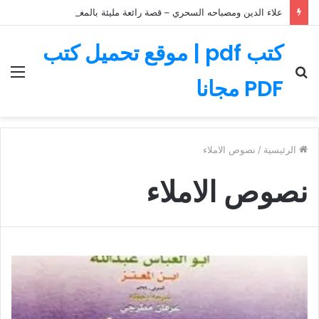
علاء الدين ومصباحه السحري – قصة رائعة مليئة بالمغامرات
كتب pdf | موقع تحميل كتب
بحث
الق
PDF مجانا
عن
الرئيسية
/
نصوص الاملاء
نصوص الاملاء