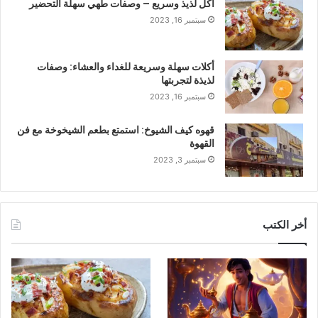
أكل لذيذ وسريع – وصفات طهي سهلة التحضير
سبتمبر 16, 2023
أكلات سهلة وسريعة للغداء والعشاء: وصفات
لذيذة لتجربتها
سبتمبر 16, 2023
قهوه كيف الشيوخ: استمتع بطعم الشيخوخة مع فن
القهوة
سبتمبر 3, 2023
أخر الكتب