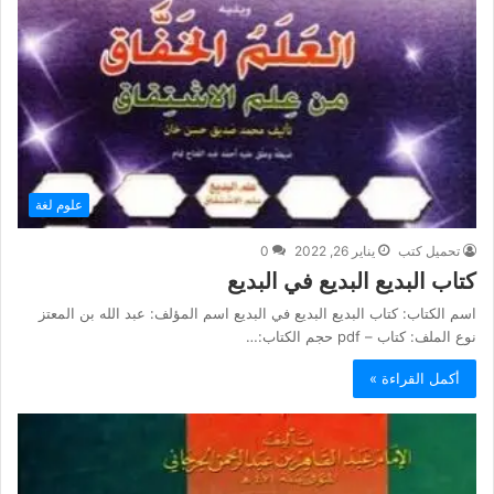
علوم لغة
تحميل كتب
يناير 26, 2022
0
كتاب البديع البديع في البديع
اسم الكتاب: كتاب البديع البديع في البديع اسم المؤلف: عبد الله بن المعتز
نوع الملف: كتاب – pdf حجم الكتاب:…
أكمل القراءة »