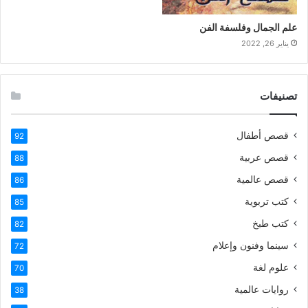
علم الجمال وفلسفة الفن
يناير 26, 2022
تصنيفات
قصص أطفال
92
قصص عربية
88
قصص عالمية
86
كتب تربوية
85
كتب طبخ
82
سينما وفنون وإعلام
72
علوم لغة
70
روايات عالمية
38