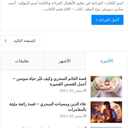
اسم الكتاب: القرائية في تعليم الأطفال القراءة والكتابة اسم المؤلف: أحمد
سامي درويش نوع الملف: كتاب – pdf حجم الكتاب:…
أكمل القراءة »
الصفحة التالية
الأخيرة
الأشهر
تعليقات
قصة الخاتم السحري وكيف غيّر حياة سوسن –
أجمل القصص القصيرة
سبتمبر 20, 2023
علاء الدين ومصباحه السحري – قصة رائعة مليئة
بالمغامرات
سبتمبر 20, 2023