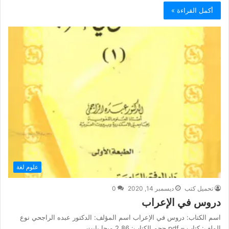
أكمل القراءة »
علوم لغة
تحميل كتب
ديسمبر 14, 2020
0
دروس في الإعراب
اسم الكتاب: دروس في الإعراب اسم المؤلف: الدكتور عبده الراجحي نوع
الملف: كتاب – pdf حجم الكتاب: 2.86 ميجا بايت…