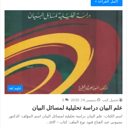
أكمل القراءة »
علوم لغة
تحميل كتب
ديسمبر 14, 2020
0
علم البيان دراسة تحليلية لمسائل البيان
اسم الكتاب: علم البيان دراسة تحليلية لمسائل البيان اسم المؤلف: الدكتور
بسيوني عبد الفتاح فيود نوع الملف: كتاب – pdf…