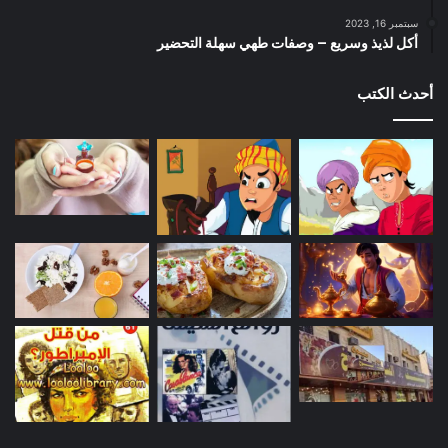
سبتمبر 16, 2023
أكل لذيذ وسريع – وصفات طهي سهلة التحضير
أحدث الكتب