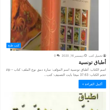
كتب طبخ
تحميل كتب
ديسمبر 16, 2020
0
أطباق تونسية
اسم الكتاب: أطباق تونسية اسم المؤلف: سارة دمق نوع الملف: كتاب – zip
حجم الكتاب: 37.63 ميجا بايت التصنيف: كتب…
أكمل القراءة »