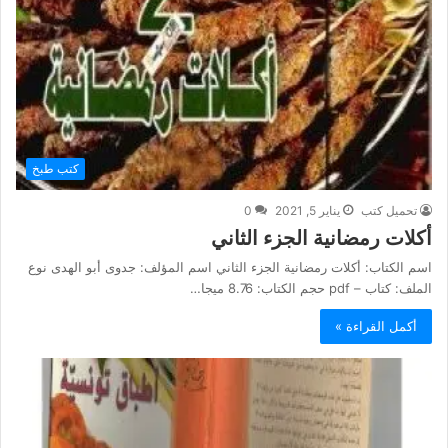
كتب طبخ
تحميل كتب
يناير 5, 2021
0
أكلات رمضانية الجزء الثاني
اسم الكتاب: أكلات رمضانية الجزء الثاني اسم المؤلف: جدوى أبو الهدى نوع
الملف: كتاب – pdf حجم الكتاب: 8.76 ميجا…
أكمل القراءة »