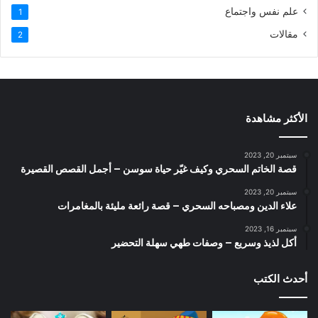
علم نفس واجتماع
1
مقالات
2
الأكثر مشاهدة
سبتمبر 20, 2023
قصة الخاتم السحري وكيف غيّر حياة سوسن – أجمل القصص القصيرة
سبتمبر 20, 2023
علاء الدين ومصباحه السحري – قصة رائعة مليئة بالمغامرات
سبتمبر 16, 2023
أكل لذيذ وسريع – وصفات طهي سهلة التحضير
أحدث الكتب