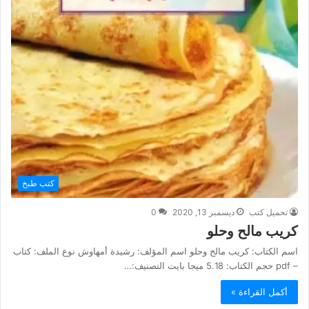
كتب طبخ
تحميل كتب
ديسمبر 13, 2020
0
كريب مالح وحلو
اسم الكتاب: كريب مالح وحلو اسم المؤلف: رشيدة أمهاوش نوع الملف: كتاب
– pdf حجم الكتاب: 5.18 ميجا بايت التصنيف:…
أكمل القراءة »