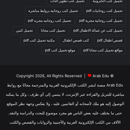
تحميل كتب الكترونية
تحميل كتب تطوير الذات
تحميل كتب روحانيات pdf
تحميل كتب روحانية بروابط مباشرة
تحميل كتب روحانية مجربة pdf
تحميل كتب روحانيه مجربه pdf
تحميل كتب عن عمالة الاطفال pdf
تحميل كتب مجانا
تحميل كتبي
قصص اطفال pdf
كتب قصص اطفال
مكتبة تحميل كتب pdf
مواقع تحميل كتب مجانا pdf
موقع تحميل كتب pdf
Arab Edu
© Copyright 2026, All Rights Reserved |
Arab Edu منصة لنشر الكتب الإلكترونية العربية والمترجمة مجانًا مع روابط
مباشرة للتنزيل والقراءة عبر الإنترنت. لا ينتمي إلى أي طرف ، وكل ما يمكنه
الوصول إليه هو ملك لأصحابه أو القائمين عليه ، ولا يعكس وجهة نظر الموقع.
حتى ما يختلف عليه بعض الناس هو مجرد موضوع للبحث والدراسة والنقد.
الآلاف من الكتب الإلكترونية العربية والأجنبية والروايات والقصص والكتب