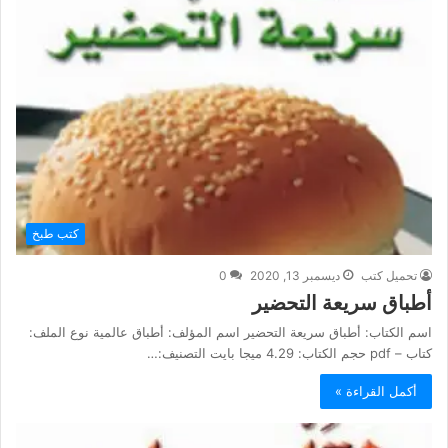
كتب طبخ
تحميل كتب
ديسمبر 13, 2020
0
أطباق سريعة التحضير
اسم الكتاب: أطباق سريعة التحضير اسم المؤلف: أطباق عالمية نوع الملف:
كتاب – pdf حجم الكتاب: 4.29 ميجا بايت التصنيف:…
أكمل القراءة »