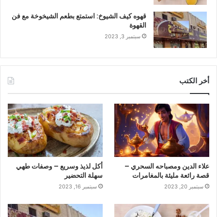
قهوه كيف الشيوخ: استمتع بطعم الشيخوخة مع فن
القهوة
سبتمبر 3, 2023
أخر الكتب
علاء الدين ومصباحه السحري –
أكل لذيذ وسريع – وصفات طهي
قصة رائعة مليئة بالمغامرات
سهلة التحضير
سبتمبر 20, 2023
سبتمبر 16, 2023