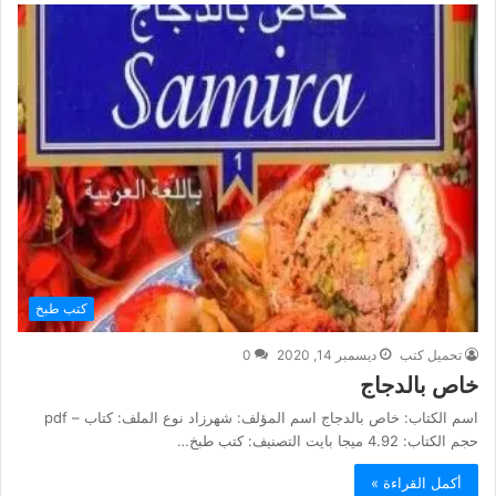
كتب طبخ
تحميل كتب
ديسمبر 14, 2020
0
خاص بالدجاج
اسم الكتاب: خاص بالدجاج اسم المؤلف: شهرزاد نوع الملف: كتاب – pdf
حجم الكتاب: 4.92 ميجا بايت التصنيف: كتب طبخ…
أكمل القراءة »