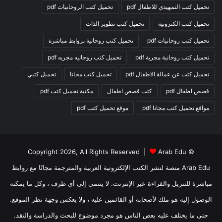
تحميل كتب التمهيدي للاطفال pdf
تحميل كتب الروحانيات pdf
تحميل كتب الكترونية
تحميل كتب تطوير الذات
تحميل كتب روحانيات pdf
تحميل كتب روحانية بروابط مباشرة
تحميل كتب روحانية مجربة pdf
تحميل كتب روحانيه مجربه pdf
تحميل كتب عن عمالة الاطفال pdf
تحميل كتب مجانا
تحميل كتبي
قصص اطفال pdf
كتب قصص اطفال
مكتبة تحميل كتب pdf
مواقع تحميل كتب مجانا pdf
موقع تحميل كتب pdf
Arab Edu
© Copyright 2026, All Rights Reserved |
Arab Edu منصة لنشر الكتب الإلكترونية العربية والمترجمة مجانًا مع روابط
مباشرة للتنزيل والقراءة عبر الإنترنت. لا ينتمي إلى أي طرف ، وكل ما يمكنه
الوصول إليه هو ملك لأصحابه أو القائمين عليه ، ولا يعكس وجهة نظر الموقع.
حتى ما يختلف عليه بعض الناس هو مجرد موضوع للبحث والدراسة والنقد.