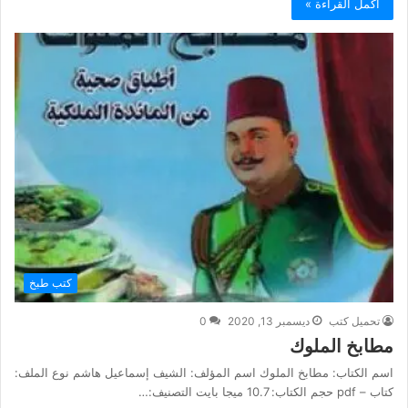
أكمل القراءة »
كتب طبخ
تحميل كتب
ديسمبر 13, 2020
0
مطابخ الملوك
اسم الكتاب: مطابخ الملوك اسم المؤلف: الشيف إسماعيل هاشم نوع الملف:
كتاب – pdf حجم الكتاب: 10.7 ميجا بايت التصنيف:…