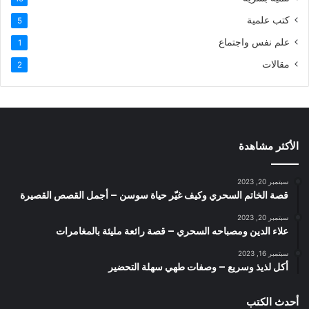
كتب علمية
5
علم نفس واجتماع
1
مقالات
2
الأكثر مشاهدة
سبتمبر 20, 2023
قصة الخاتم السحري وكيف غيّر حياة سوسن – أجمل القصص القصيرة
سبتمبر 20, 2023
علاء الدين ومصباحه السحري – قصة رائعة مليئة بالمغامرات
سبتمبر 16, 2023
أكل لذيذ وسريع – وصفات طهي سهلة التحضير
أحدث الكتب