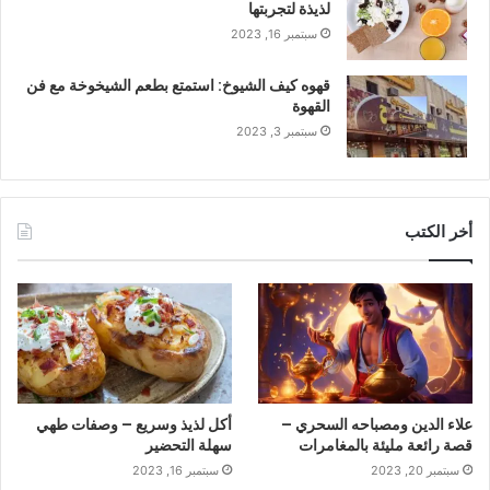
لذيذة لتجربتها
سبتمبر 16, 2023
قهوه كيف الشيوخ: استمتع بطعم الشيخوخة مع فن
القهوة
سبتمبر 3, 2023
أخر الكتب
علاء الدين ومصباحه السحري –
أكل لذيذ وسريع – وصفات طهي
قصة رائعة مليئة بالمغامرات
سهلة التحضير
سبتمبر 20, 2023
سبتمبر 16, 2023