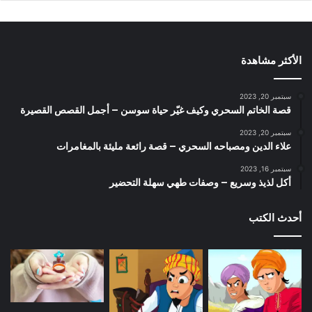
الأكثر مشاهدة
سبتمبر 20, 2023
قصة الخاتم السحري وكيف غيّر حياة سوسن – أجمل القصص القصيرة
سبتمبر 20, 2023
علاء الدين ومصباحه السحري – قصة رائعة مليئة بالمغامرات
سبتمبر 16, 2023
أكل لذيذ وسريع – وصفات طهي سهلة التحضير
أحدث الكتب