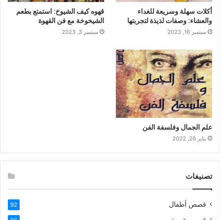
أكلات سهلة وسريعة للغداء
قهوه كيف الشيوخ: استمتع بطعم
والعشاء: وصفات لذيذة لتجربتها
الشيخوخة مع فن القهوة
سبتمبر 16, 2023
سبتمبر 3, 2023
علم الجمال وفلسفة الفن
يناير 26, 2022
تصنيفات
قصص أطفال
92
قصص عربية