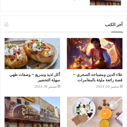
أخر الكتب
علاء الدين ومصباحه السحري –
أكل لذيذ وسريع – وصفات طهي
قصة رائعة مليئة بالمغامرات
سهلة التحضير
سبتمبر 20, 2023
سبتمبر 16, 2023