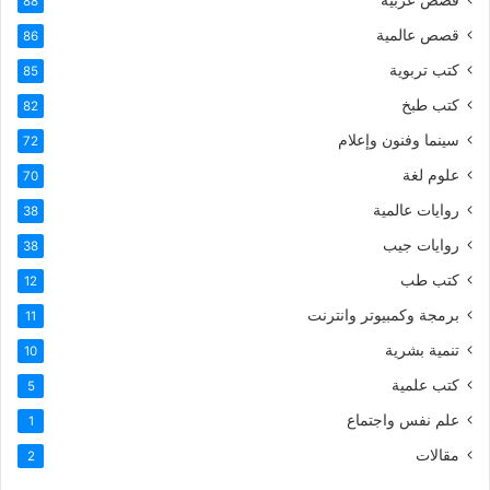
88
قصص عالمية
86
كتب تربوية
85
كتب طبخ
82
سينما وفنون وإعلام
72
علوم لغة
70
روايات عالمية
38
روايات جيب
38
كتب طب
12
برمجة وكمبيوتر وانترنت
11
تنمية بشرية
10
كتب علمية
5
علم نفس واجتماع
1
مقالات
2