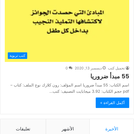
كتب تربوية
تحميل كتب
ديسمبر 13, 2020
0
55 مبدأ ضروريا
اسم الكتاب: 55 مبدأ ضروريا اسم المؤلف: رون كلارك نوع الملف: كتاب –
pdf حجم الكتاب: 3.92 ميجابايت التصنيف: كتب…
أكمل القراءة »
الأخيرة
الأشهر
تعليقات