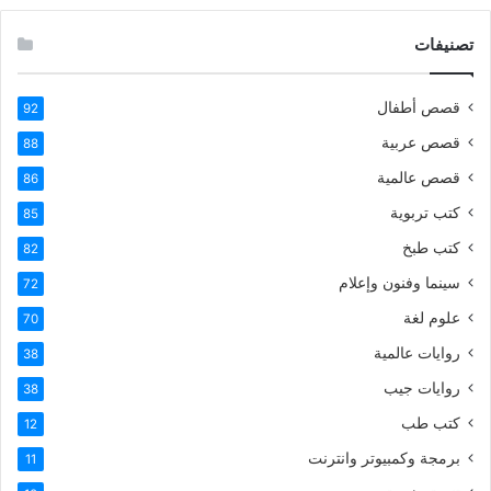
تصنيفات
قصص أطفال
92
قصص عربية
88
قصص عالمية
86
كتب تربوية
85
كتب طبخ
82
سينما وفنون وإعلام
72
علوم لغة
70
روايات عالمية
38
روايات جيب
38
كتب طب
12
برمجة وكمبيوتر وانترنت
11