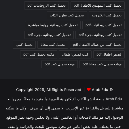
تحميل كتب التمهيدي للاطفال pdf
تحميل كتب الروحانيات pdf
تحميل كتب الكترونية
تحميل كتب تطوير الذات
تحميل كتب روحانيات pdf
تحميل كتب روحانية بروابط مباشرة
تحميل كتب روحانية مجربة pdf
تحميل كتب روحانيه مجربه pdf
تحميل كتب عن عمالة الاطفال pdf
تحميل كتب مجانا
تحميل كتبي
قصص اطفال pdf
كتب قصص اطفال
مكتبة تحميل كتب pdf
مواقع تحميل كتب مجانا pdf
موقع تحميل كتب pdf
Arab Edu
© Copyright 2026, All Rights Reserved |
Arab Edu منصة لنشر الكتب الإلكترونية العربية والمترجمة مجانًا مع روابط
مباشرة للتنزيل والقراءة عبر الإنترنت. لا ينتمي إلى أي طرف ، وكل ما يمكنه
الوصول إليه هو ملك لأصحابه أو القائمين عليه ، ولا يعكس وجهة نظر الموقع.
حتى ما يختلف عليه بعض الناس هو مجرد موضوع للبحث والدراسة والنقد.