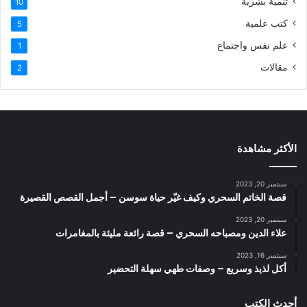
تنمية بشرية
10
كتب علمية
5
علم نفس واجتماع
1
مقالات
2
الأكثر مشاهدة
سبتمبر 20, 2023
قصة الخاتم السحري وكيف غيّر حياة سوسن – أجمل القصص القصيرة
سبتمبر 20, 2023
علاء الدين ومصباحه السحري – قصة رائعة مليئة بالمغامرات
سبتمبر 16, 2023
أكل لذيذ وسريع – وصفات طهي سهلة التحضير
أحدث الكتب