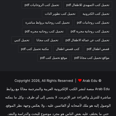
تحميل كتب التمهيدي للاطفال pdf
تحميل كتب الروحانيات pdf
تحميل كتب الكترونية
تحميل كتب تطوير الذات
تحميل كتب روحانيات pdf
تحميل كتب روحانية بروابط مباشرة
تحميل كتب روحانية مجربة pdf
تحميل كتب روحانيه مجربه pdf
تحميل كتب عن عمالة الاطفال pdf
تحميل كتب مجانا
تحميل كتبي
قصص اطفال pdf
كتب قصص اطفال
مكتبة تحميل كتب pdf
مواقع تحميل كتب مجانا pdf
موقع تحميل كتب pdf
Arab Edu
© Copyright 2026, All Rights Reserved |
Arab Edu منصة لنشر الكتب الإلكترونية العربية والمترجمة مجانًا مع روابط
مباشرة للتنزيل والقراءة عبر الإنترنت. لا ينتمي إلى أي طرف ، وكل ما يمكنه
الوصول إليه هو ملك لأصحابه أو القائمين عليه ، ولا يعكس وجهة نظر الموقع.
حتى ما يختلف عليه بعض الناس هو مجرد موضوع للبحث والدراسة والنقد.