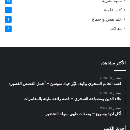
تنمية بشرية
10
كتب علمية
5
علم نفس واجتماع
1
مقالات
2
الأكثر مشاهدة
سبتمبر 20, 2023
قصة الخاتم السحري وكيف غيّر حياة سوسن – أجمل القصص القصيرة
سبتمبر 20, 2023
علاء الدين ومصباحه السحري – قصة رائعة مليئة بالمغامرات
سبتمبر 16, 2023
أكل لذيذ وسريع – وصفات طهي سهلة التحضير
أحدث الكتب