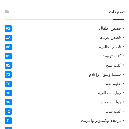
تصنيفات
قصص أطفال
92
قصص عربية
88
قصص عالمية
86
كتب تربوية
85
كتب طبخ
82
سينما وفنون وإعلام
72
علوم لغة
70
روايات عالمية
38
روايات جيب
38
كتب طب
12
برمجة وكمبيوتر وانترنت
11