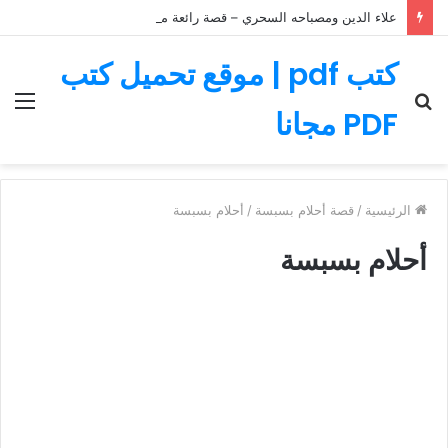
علاء الدين ومصباحه السحري – قصة رائعة مليئة بالمغامرات
كتب pdf | موقع تحميل كتب
بحث
الق
PDF مجانا
عن
الرئيسية
/
قصة أحلام بسبسة
/
أحلام بسبسة
أحلام بسبسة