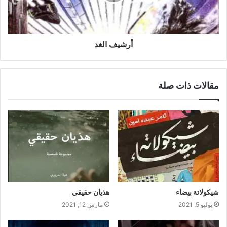
أرشيف الغد
مقالات ذات صلة
شيكولاتة بيضاء
هذيان حقيقي
يوليو 5, 2021
مارس 12, 2021