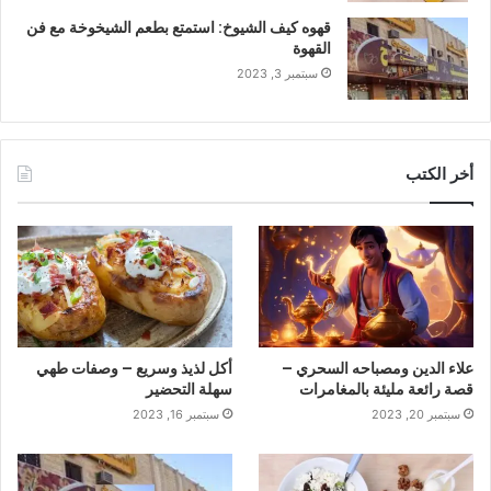
قهوه كيف الشيوخ: استمتع بطعم الشيخوخة مع فن
القهوة
سبتمبر 3, 2023
أخر الكتب
علاء الدين ومصباحه السحري –
أكل لذيذ وسريع – وصفات طهي
قصة رائعة مليئة بالمغامرات
سهلة التحضير
سبتمبر 20, 2023
سبتمبر 16, 2023