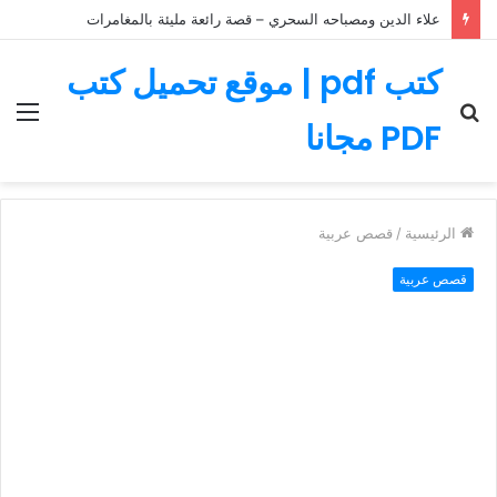
علاء الدين ومصباحه السحري – قصة رائعة مليئة بالمغامرات
كتب pdf | موقع تحميل كتب
بحث
الق
PDF مجانا
عن
الرئيسية
/
قصص عربية
قصص عربية