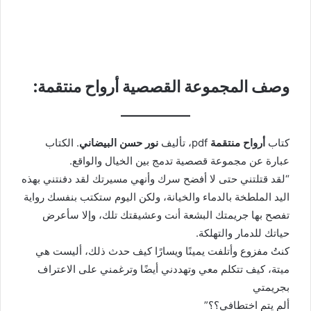
وصف المجموعة القصصية أرواح منتقمة:
كتاب
أرواح منتقمة
pdf، تأليف
نور حسن البيضاني
. الكتاب
عبارة عن مجموعة قصصية تدمج بين الخيال والواقع.
“لقد قتلتني حتى لا أفضح سرك وأنهي مسيرتك لقد دفنتني بهذه
اليد الملطخة بالدماء والخيانة، ولكن اليوم ستكتب بنفسك رواية
تفصح بها جريمتك البشعة أنت وعشيقتك تلك، وإلا سأعرض
حياتك للدمار والتهلكة.
كنتُ مفزوع وأتلفت يمينًا ويسارًا كيف حدث ذلك، أليست هي
ميتة، كيف تتكلم معي وتهددني أيضًا وترغمني على الاعتراف
بجريمتي
ألم يتم اختطافي؟؟”