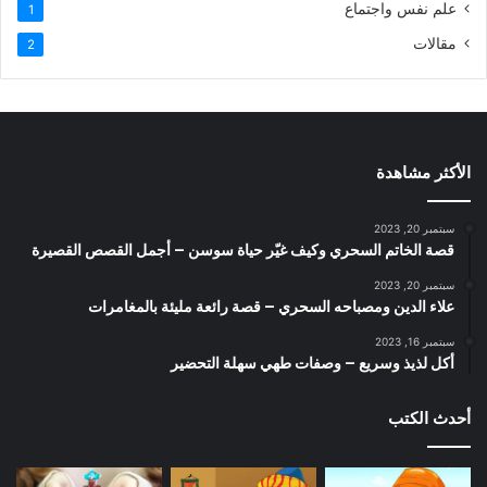
علم نفس واجتماع
1
مقالات
2
الأكثر مشاهدة
سبتمبر 20, 2023
قصة الخاتم السحري وكيف غيّر حياة سوسن – أجمل القصص القصيرة
سبتمبر 20, 2023
علاء الدين ومصباحه السحري – قصة رائعة مليئة بالمغامرات
سبتمبر 16, 2023
أكل لذيذ وسريع – وصفات طهي سهلة التحضير
أحدث الكتب