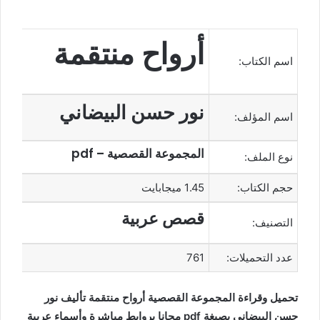
أرواح منتقمة
اسم الكتاب:
نور حسن البيضاني
اسم المؤلف:
المجموعة القصصية – pdf
نوع الملف:
حجم الكتاب:
1.45 ميجابايت
قصص عربية
التصنيف:
عدد التحميلات:
761
تحميل وقراءة المجموعة القصصية أرواح منتقمة تأليف نور
حسن البيضاني بصيغة pdf مجانا بروابط مباشرة وأسماء عربية