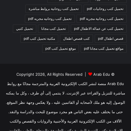
تحميل كتب روحانيات pdf
تحميل كتب روحانية بروابط مباشرة
تحميل كتب روحانية مجربة pdf
تحميل كتب روحانيه مجربه pdf
تحميل كتب عن عمالة الاطفال pdf
تحميل كتب مجانا
تحميل كتبي
قصص اطفال pdf
كتب قصص اطفال
مكتبة تحميل كتب pdf
مواقع تحميل كتب مجانا pdf
موقع تحميل كتب pdf
Arab Edu
© Copyright 2026, All Rights Reserved |
Arab Edu منصة لنشر الكتب الإلكترونية العربية والمترجمة مجانًا مع روابط
مباشرة للتنزيل والقراءة عبر الإنترنت. لا ينتمي إلى أي طرف ، وكل ما يمكنه
الوصول إليه هو ملك لأصحابه أو القائمين عليه ، ولا يعكس وجهة نظر الموقع.
حتى ما يختلف عليه بعض الناس هو مجرد موضوع للبحث والدراسة والنقد.
الآلاف من الكتب الإلكترونية العربية والأجنبية والروايات والقصص والكتب
الإسلامية وكتب التنمية البشرية وكتب الفلسفة والمنطق والطب والقانون