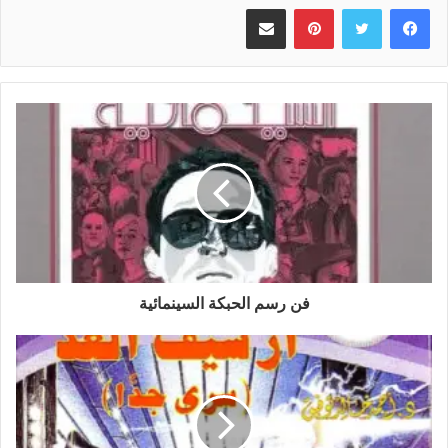
بينتيريست
مشاركة عبر البريد
فن رسم الحبكة السينمائية