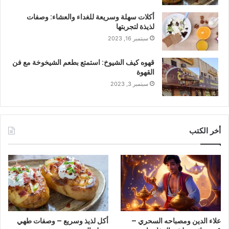
أكلات سهلة وسريعة للغداء والعشاء: وصفات
لذيذة لتجربتها
سبتمبر 16, 2023
قهوه كيف الشيوخ: استمتع بطعم الشيخوخة مع فن
القهوة
سبتمبر 3, 2023
أخر الكتب
علاء الدين ومصباحه السحري –
أكل لذيذ وسريع – وصفات طهي