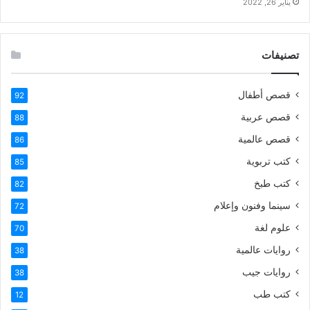
يناير 26, 2022
تصنيفات
قصص أطفال
92
قصص عربية
88
قصص عالمية
86
كتب تربوية
85
كتب طبخ
82
سينما وفنون وإعلام
72
علوم لغة
70
روايات عالمية
38
روايات جيب
38
كتب طب
12