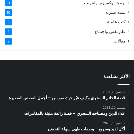
برمجة وكمبيوتر وانترنت
11
تنمية بشرية
10
كتب علمية
5
علم نفس واجتماع
1
مقالات
2
الأكثر مشاهدة
سبتمبر 20, 2023
قصة الخاتم السحري وكيف غيّر حياة سوسن – أجمل القصص القصيرة
سبتمبر 20, 2023
علاء الدين ومصباحه السحري – قصة رائعة مليئة بالمغامرات
سبتمبر 16, 2023
أكل لذيذ وسريع – وصفات طهي سهلة التحضير