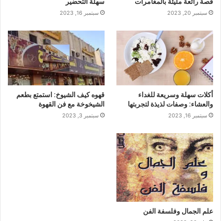
قصة رائعة مليئة بالمغامرات
سهلة التحضير
سبتمبر 20, 2023
سبتمبر 16, 2023
أكلات سهلة وسريعة للغداء
قهوه كيف الشيوخ: استمتع بطعم
والعشاء: وصفات لذيذة لتجربتها
الشيخوخة مع فن القهوة
سبتمبر 16, 2023
سبتمبر 3, 2023
علم الجمال وفلسفة الفن