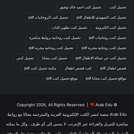
تحميل كتب
تحميل كتب احمد خالد توفيق
تحميل كتب التمهيدي للاطفال pdf
تحميل كتب الروحانيات pdf
تحميل كتب الكترونية
تحميل كتب تطوير الذات
تحميل كتب روحانيات pdf
تحميل كتب روحانية بروابط مباشرة
تحميل كتب روحانية مجربة pdf
تحميل كتب روحانيه مجربه pdf
تحميل كتب عن عمالة الاطفال pdf
تحميل كتب مجانا
تحميل كتبي
قصص اطفال pdf
كتب قصص اطفال
مكتبة تحميل كتب pdf
مواقع تحميل كتب مجانا pdf
موقع تحميل كتب pdf
Arab Edu
© Copyright 2026, All Rights Reserved |
Arab Edu منصة لنشر الكتب الإلكترونية العربية والمترجمة مجانًا مع روابط
مباشرة للتنزيل والقراءة عبر الإنترنت. لا ينتمي إلى أي طرف ، وكل ما يمكنه
الوصول إليه هو ملك لأصحابه أو القائمين عليه ، ولا يعكس وجهة نظر الموقع.