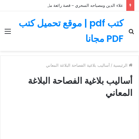
علاء الدين ومصباحه السحري – قصة رائعة مليئة بالمغامرات
كتب pdf | موقع تحميل كتب
بحث
الق
PDF مجانا
عن
الرئيسية
/
أساليب بلاغية الفصاحة البلاغة المعاني
أساليب بلاغية الفصاحة البلاغة
المعاني