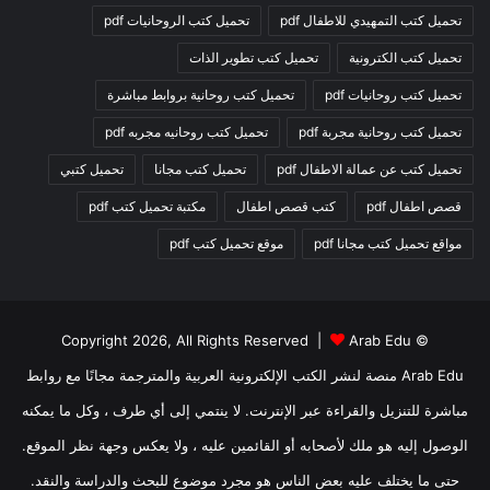
تحميل كتب التمهيدي للاطفال pdf
تحميل كتب الروحانيات pdf
تحميل كتب الكترونية
تحميل كتب تطوير الذات
تحميل كتب روحانيات pdf
تحميل كتب روحانية بروابط مباشرة
تحميل كتب روحانية مجربة pdf
تحميل كتب روحانيه مجربه pdf
تحميل كتب عن عمالة الاطفال pdf
تحميل كتب مجانا
تحميل كتبي
قصص اطفال pdf
كتب قصص اطفال
مكتبة تحميل كتب pdf
مواقع تحميل كتب مجانا pdf
موقع تحميل كتب pdf
Arab Edu
© Copyright 2026, All Rights Reserved |
Arab Edu منصة لنشر الكتب الإلكترونية العربية والمترجمة مجانًا مع روابط
مباشرة للتنزيل والقراءة عبر الإنترنت. لا ينتمي إلى أي طرف ، وكل ما يمكنه
الوصول إليه هو ملك لأصحابه أو القائمين عليه ، ولا يعكس وجهة نظر الموقع.
حتى ما يختلف عليه بعض الناس هو مجرد موضوع للبحث والدراسة والنقد.