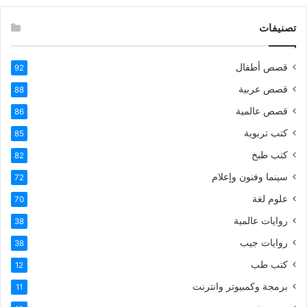
تصنيفات
قصص أطفال
92
قصص عربية
88
قصص عالمية
86
كتب تربوية
85
كتب طبخ
82
سينما وفنون وإعلام
72
علوم لغة
70
روايات عالمية
38
روايات جيب
38
كتب طب
12
برمجة وكمبيوتر وانترنت
11