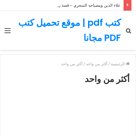
علاء الدين ومصباحه السحري – قصة رائعة مليئة بالمغامرات
كتب pdf | موقع تحميل كتب
بحث
الق
PDF مجانا
عن
الرئيسية
/
أكثر من واحد
/
أكثر من واحد
أكثر من واحد