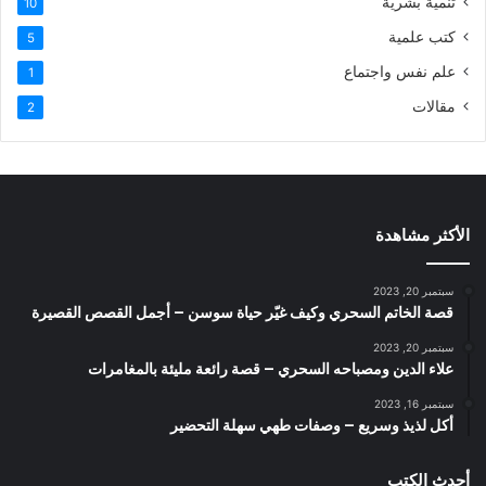
تنمية بشرية
10
كتب علمية
5
علم نفس واجتماع
1
مقالات
2
الأكثر مشاهدة
سبتمبر 20, 2023
قصة الخاتم السحري وكيف غيّر حياة سوسن – أجمل القصص القصيرة
سبتمبر 20, 2023
علاء الدين ومصباحه السحري – قصة رائعة مليئة بالمغامرات
سبتمبر 16, 2023
أكل لذيذ وسريع – وصفات طهي سهلة التحضير
أحدث الكتب