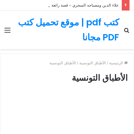
علاء الدين ومصباحه السحري – قصة رائعة مليئة بالمغامرات
كتب pdf | موقع تحميل كتب
بحث
الق
PDF مجانا
عن
الرئيسية
/
الأطباق التونسية
/
الأطباق التونسية
الأطباق التونسية