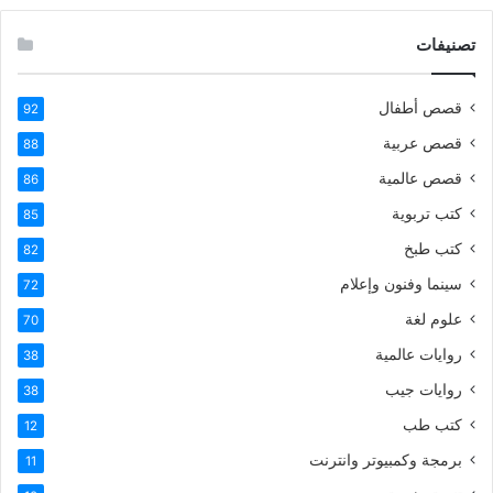
تصنيفات
قصص أطفال
92
قصص عربية
88
قصص عالمية
86
كتب تربوية
85
كتب طبخ
82
سينما وفنون وإعلام
72
علوم لغة
70
روايات عالمية
38
روايات جيب
38
كتب طب
12
برمجة وكمبيوتر وانترنت
11