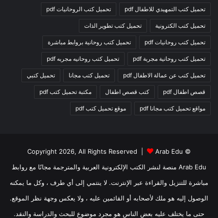
تحميل كتب التمهيدي للاطفال pdf
تحميل كتب الروحانيات pdf
تحميل كتب الكترونية
تحميل كتب تطوير الذات
تحميل كتب روحانيات pdf
تحميل كتب روحانية بروابط مباشرة
تحميل كتب روحانية مجربة pdf
تحميل كتب روحانيه مجربه pdf
تحميل كتب عن عمالة الاطفال pdf
تحميل كتب مجانا
تحميل كتبي
قصص اطفال pdf
كتب قصص اطفال
مكتبة تحميل كتب pdf
مواقع تحميل كتب مجانا pdf
موقع تحميل كتب pdf
Arab Edu
© Copyright 2026, All Rights Reserved |
Arab Edu منصة لنشر الكتب الإلكترونية العربية والمترجمة مجانًا مع روابط
مباشرة للتنزيل والقراءة عبر الإنترنت. لا ينتمي إلى أي طرف ، وكل ما يمكنه
الوصول إليه هو ملك لأصحابه أو القائمين عليه ، ولا يعكس وجهة نظر الموقع.
حتى ما يختلف عليه بعض الناس هو مجرد موضوع للبحث والدراسة والنقد.