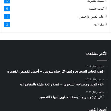
تنمية بشرية
10
كتب علمية
5
علم نفس واجتماع
1
مقالات
2
الأكثر مشاهدة
سبتمبر 20, 2023
قصة الخاتم السحري وكيف غيّر حياة سوسن – أجمل القصص القصيرة
سبتمبر 20, 2023
علاء الدين ومصباحه السحري – قصة رائعة مليئة بالمغامرات
سبتمبر 16, 2023
أكل لذيذ وسريع – وصفات طهي سهلة التحضير
أحدث الكتب