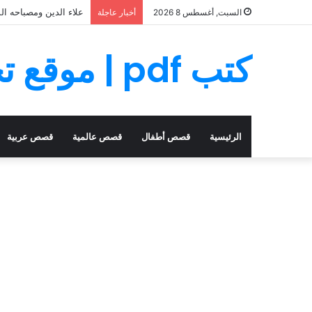
علاء الدين ومصباحه ال
السبت, أغسطس 8 2026
أخبار عاجلة
كتب pdf | موقع تحميل كتب PDF مجانا
الرئيسية
قصص أطفال
قصص عالمية
قصص عربية