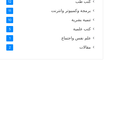
كتب طب
12
برمجة وكمبيوتر وانترنت
11
تنمية بشرية
10
كتب علمية
5
علم نفس واجتماع
1
مقالات
2