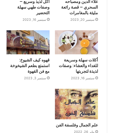
علاء الدين ومصباحه
أكل لذيذ وسريع –
السحري – قصة رائعة
وصفات طهي سهلة
مليئة بالمغامرات
التحضير
سبتمبر 20, 2023
سبتمبر 16, 2023
أكلات سهلة وسريعة
قهوه كيف الشيوخ:
للغداء والعشاء: وصفات
استمتع بطعم الشيخوخة
لذيذة لتجربتها
مع فن القهوة
سبتمبر 16, 2023
سبتمبر 3, 2023
علم الجمال وفلسفة الفن
يناير 26, 2022