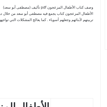
وصف كتاب الأطفال المزعجون pdf تأليف (مصطفى أبو سعد)
الأطفال المزعجون كتاب يجمع فيه مصطفى أبو سعد من خلال دراس
تربيتهم لأبنائهم وجعلهم أسوياء . كما يعالج المشكلات التي تواجه
الأطفال الم