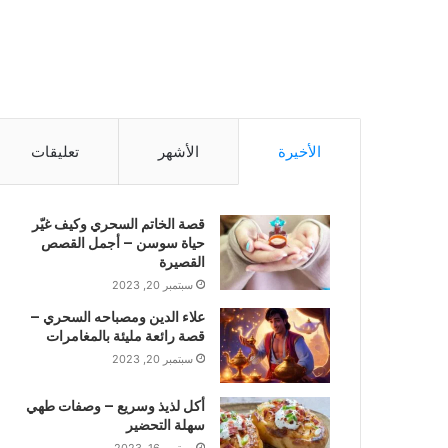
الأخيرة
الأشهر
تعليقات
قصة الخاتم السحري وكيف غيّر
حياة سوسن – أجمل القصص
القصيرة
سبتمبر 20, 2023
علاء الدين ومصباحه السحري –
قصة رائعة مليئة بالمغامرات
سبتمبر 20, 2023
أكل لذيذ وسريع – وصفات طهي
سهلة التحضير