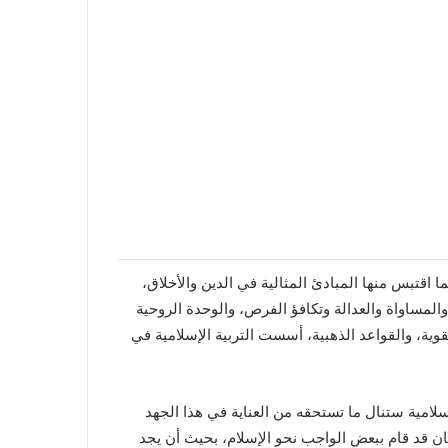
بما اقتبس منها المبادئ المثالية في الدين والأخلاق،
ة والمساواة والعدالة وتكافؤ الفرص، والوحدة الروحية
ية، والقواعد الذهبية، أسست التربية الإسلامية في
لإسلامية ستنال ما تستحقه من العناية في هذا الجهد
د كان قد قام ببعض الواجب نحو الإسلام، بحيث أن يجد