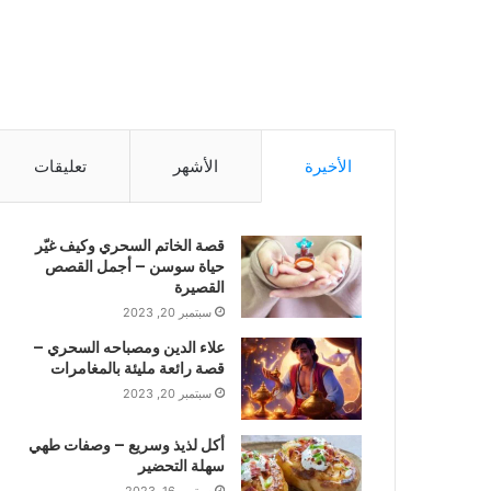
الأخيرة
الأشهر
تعليقات
قصة الخاتم السحري وكيف غيّر
حياة سوسن – أجمل القصص
القصيرة
سبتمبر 20, 2023
علاء الدين ومصباحه السحري –
قصة رائعة مليئة بالمغامرات
سبتمبر 20, 2023
أكل لذيذ وسريع – وصفات طهي
سهلة التحضير