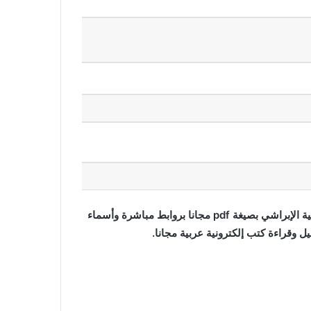
تحميل وقراءة كتاب التربية الإسلامية وفلاسفتها تأليف محمد عطية الإبراشي بصيغة pdf مجانا بروابط مباشرة وأسماء