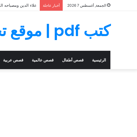
علاء الدين ومصباحه ال
الجمعة, أغسطس 7 2026
أخبار عاجلة
كتب pdf | موقع تحميل كتب PDF مجانا
الرئيسية
قصص أطفال
قصص عالمية
قصص عربية