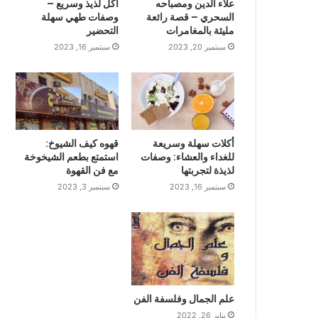
علاء الدين ومصباحه
أكل لذيذ وسريع –
السحري – قصة رائعة
وصفات طهي سهلة
مليئة بالمغامرات
التحضير
سبتمبر 20, 2023
سبتمبر 16, 2023
أكلات سهلة وسريعة
قهوه كيف الشيوخ:
للغداء والعشاء: وصفات
استمتع بطعم الشيخوخة
لذيذة لتجربتها
مع فن القهوة
سبتمبر 16, 2023
سبتمبر 3, 2023
علم الجمال وفلسفة الفن
يناير 26, 2022