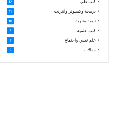
كتب طب
12
برمجة وكمبيوتر وانترنت
11
تنمية بشرية
10
كتب علمية
5
علم نفس واجتماع
1
مقالات
2