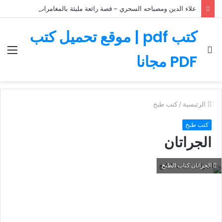
علاء الدين ومصباحه السحري – قصة رائعة مليئة بالمغامرات
كتب pdf | موقع تحميل كتب
بحث
الق
PDF مجانا
عن
الرئيسية
/
كتب طبخ
كتب طبخ
الجراتان
الجراتان كتاب الطبخ