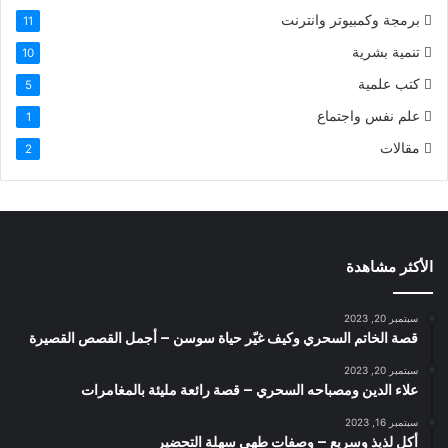
برمجة وكمبيوتر وانترنت
11
تنمية بشرية
10
كتب علمية
5
علم نفس واجتماع
1
مقالات
2
الأكثر مشاهدة
سبتمبر 20, 2023
قصة الخاتم السحري وكيف غيّر حياة سوسن – أجمل القصص القصيرة
سبتمبر 20, 2023
علاء الدين ومصباحه السحري – قصة رائعة مليئة بالمغامرات
سبتمبر 16, 2023
أكل لذيذ وسريع – وصفات طهي سهلة التحضير