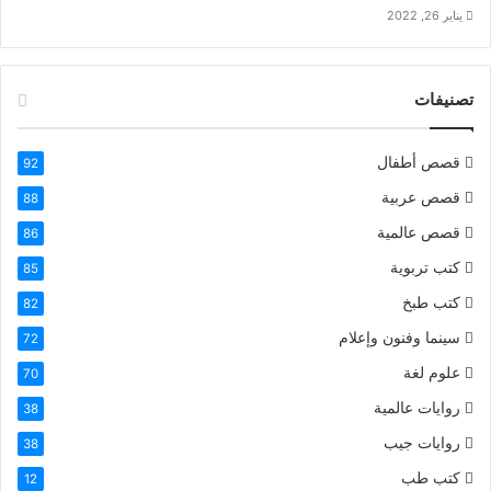
يناير 26, 2022
تصنيفات
قصص أطفال
92
قصص عربية
88
قصص عالمية
86
كتب تربوية
85
كتب طبخ
82
سينما وفنون وإعلام
72
علوم لغة
70
روايات عالمية
38
روايات جيب
38
كتب طب
12