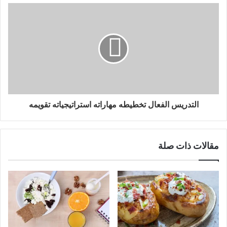
التدريس الفعال تخطيطه مهاراته استراتيجياته تقويمه
مقالات ذات صلة