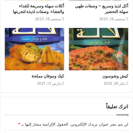
أكل لذيذ وسريع – وصفات طهي
أكلات سهلة وسريعة للغداء
سهلة التحضير
والعشاء: وصفات لذيذة لتجربتها
سبتمبر 16, 2023
سبتمبر 16, 2023
كيش وشوسون
كيك وموفان مملحة
يناير 26, 2022
مارس 12, 2021
اترك تعليقاً
لن يتم نشر عنوان بريدك الإلكتروني.
الحقول الإلزامية مشار إليها بـ
*