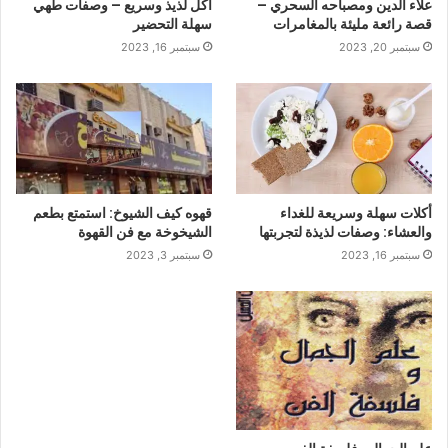
علاء الدين ومصباحه السحري –
أكل لذيذ وسريع – وصفات طهي
قصة رائعة مليئة بالمغامرات
سهلة التحضير
سبتمبر 20, 2023
سبتمبر 16, 2023
أكلات سهلة وسريعة للغداء
قهوه كيف الشيوخ: استمتع بطعم
والعشاء: وصفات لذيذة لتجربتها
الشيخوخة مع فن القهوة
سبتمبر 16, 2023
سبتمبر 3, 2023