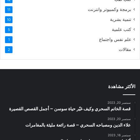
برمجة وكمبيوتر وانترنت
11
تنمية بشرية
10
كتب علمية
5
علم نفس واجتماع
1
مقالات
2
الأكثر مشاهدة
سبتمبر 20, 2023
قصة الخاتم السحري وكيف غيّر حياة سوسن – أجمل القصص القصيرة
سبتمبر 20, 2023
علاء الدين ومصباحه السحري – قصة رائعة مليئة بالمغامرات
سبتمبر 16, 2023