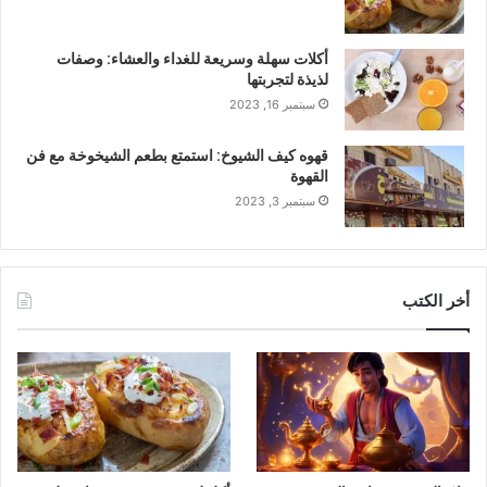
أكلات سهلة وسريعة للغداء والعشاء: وصفات
لذيذة لتجربتها
سبتمبر 16, 2023
قهوه كيف الشيوخ: استمتع بطعم الشيخوخة مع فن
القهوة
سبتمبر 3, 2023
أخر الكتب