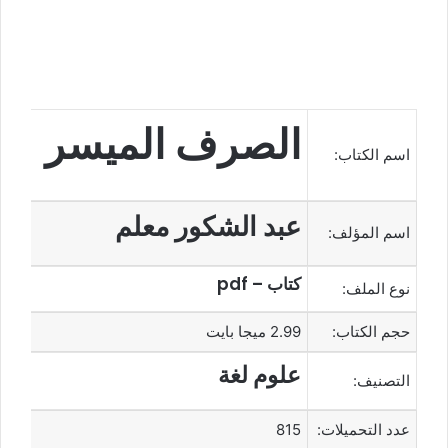
الصرف الميسر
اسم الكتاب:
عبد الشكور معلم
اسم المؤلف:
كتاب – pdf
نوع الملف:
حجم الكتاب:
2.99 ميجا بايت
علوم لغة
التصنيف:
عدد التحميلات:
815