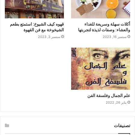
أكلات سهلة وسريعة للغداء
قهوه كيف الشيوخ: استمتع بطعم
والعشاء: وصفات لذيذة لتجربتها
الشيخوخة مع فن القهوة
سبتمبر 16, 2023
سبتمبر 3, 2023
علم الجمال وفلسفة الفن
يناير 26, 2022
تصنيفات