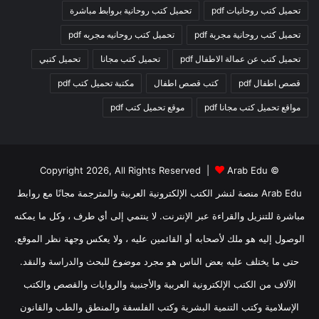
تحميل كتب روحانيات pdf
تحميل كتب روحانية بروابط مباشرة
تحميل كتب روحانية مجربة pdf
تحميل كتب روحانيه مجربه pdf
تحميل كتب عن عمالة الاطفال pdf
تحميل كتب مجانا
تحميل كتبي
قصص اطفال pdf
كتب قصص اطفال
مكتبة تحميل كتب pdf
مواقع تحميل كتب مجانا pdf
موقع تحميل كتب pdf
Arab Edu
© Copyright 2026, All Rights Reserved |
Arab Edu منصة لنشر الكتب الإلكترونية العربية والمترجمة مجانًا مع روابط
مباشرة للتنزيل والقراءة عبر الإنترنت. لا ينتمي إلى أي طرف ، وكل ما يمكنه
الوصول إليه هو ملك لأصحابه أو القائمين عليه ، ولا يعكس وجهة نظر الموقع.
حتى ما يختلف عليه بعض الناس هو مجرد موضوع للبحث والدراسة والنقد.
الآلاف من الكتب الإلكترونية العربية والأجنبية والروايات والقصص والكتب
الإسلامية وكتب التنمية البشرية وكتب الفلسفة والمنطق والطب والقانون