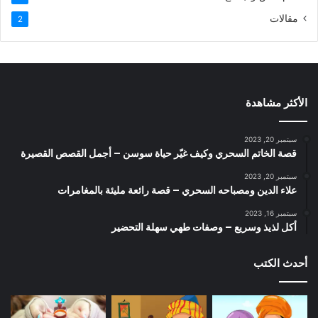
مقالات
2
الأكثر مشاهدة
سبتمبر 20, 2023
قصة الخاتم السحري وكيف غيّر حياة سوسن – أجمل القصص القصيرة
سبتمبر 20, 2023
علاء الدين ومصباحه السحري – قصة رائعة مليئة بالمغامرات
سبتمبر 16, 2023
أكل لذيذ وسريع – وصفات طهي سهلة التحضير
أحدث الكتب