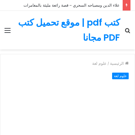
علاء الدين ومصباحه السحري – قصة رائعة مليئة بالمغامرات
كتب pdf | موقع تحميل كتب
بحث
الق
PDF مجانا
عن
الرئيسية
/
علوم لغة
علوم لغة