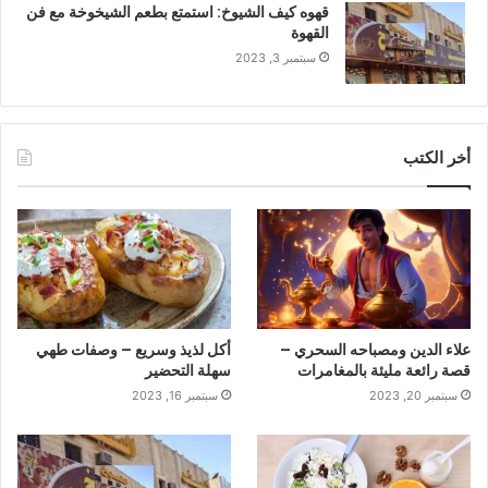
قهوه كيف الشيوخ: استمتع بطعم الشيخوخة مع فن
القهوة
سبتمبر 3, 2023
أخر الكتب
علاء الدين ومصباحه السحري –
أكل لذيذ وسريع – وصفات طهي
قصة رائعة مليئة بالمغامرات
سهلة التحضير
سبتمبر 20, 2023
سبتمبر 16, 2023