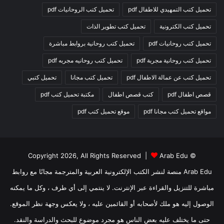
تحميل كتب التمهيدي للاطفال pdf
تحميل كتب الروحانيات pdf
تحميل كتب الكترونية
تحميل كتب تطوير الذات
تحميل كتب روحانيات pdf
تحميل كتب روحانية بروابط مباشرة
تحميل كتب روحانية مجربة pdf
تحميل كتب روحانيه مجربه pdf
تحميل كتب عن عمالة الاطفال pdf
تحميل كتب مجانا
تحميل كتبي
قصص اطفال pdf
كتب قصص اطفال
مكتبة تحميل كتب pdf
مواقع تحميل كتب مجانا pdf
موقع تحميل كتب pdf
Arab Edu
© Copyright 2026, All Rights Reserved |
Arab Edu منصة لنشر الكتب الإلكترونية العربية والمترجمة مجانًا مع روابط
مباشرة للتنزيل والقراءة عبر الإنترنت. لا ينتمي إلى أي طرف ، وكل ما يمكنه
الوصول إليه هو ملك لأصحابه أو القائمين عليه ، ولا يعكس وجهة نظر الموقع.
حتى ما يختلف عليه بعض الناس هو مجرد موضوع للبحث والدراسة والنقد.