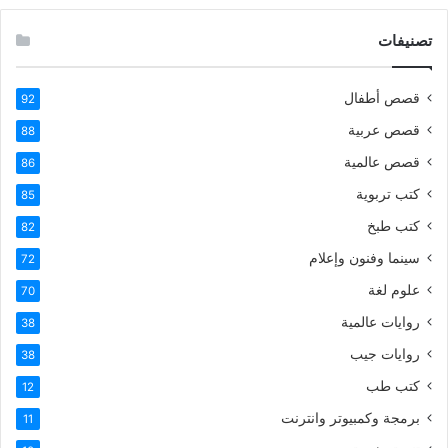
تصنيفات
قصص أطفال
92
قصص عربية
88
قصص عالمية
86
كتب تربوية
85
كتب طبخ
82
سينما وفنون وإعلام
72
علوم لغة
70
روايات عالمية
38
روايات جيب
38
كتب طب
12
برمجة وكمبيوتر وانترنت
11