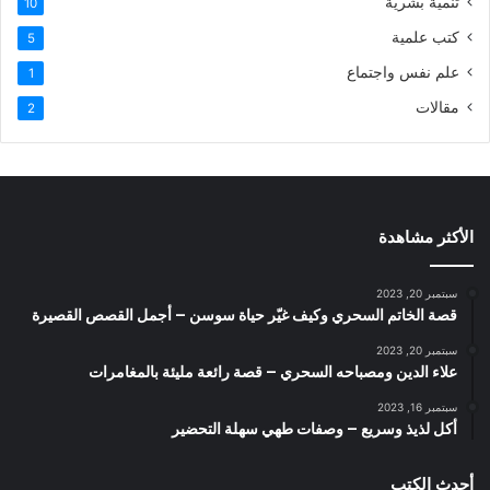
تنمية بشرية
10
كتب علمية
5
علم نفس واجتماع
1
مقالات
2
الأكثر مشاهدة
سبتمبر 20, 2023
قصة الخاتم السحري وكيف غيّر حياة سوسن – أجمل القصص القصيرة
سبتمبر 20, 2023
علاء الدين ومصباحه السحري – قصة رائعة مليئة بالمغامرات
سبتمبر 16, 2023
أكل لذيذ وسريع – وصفات طهي سهلة التحضير
أحدث الكتب