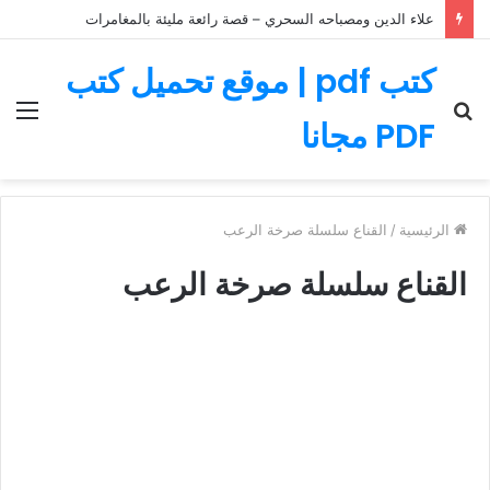
علاء الدين ومصباحه السحري – قصة رائعة مليئة بالمغامرات
كتب pdf | موقع تحميل كتب
بحث
الق
PDF مجانا
عن
الرئيسية
/
القناع سلسلة صرخة الرعب
القناع سلسلة صرخة الرعب