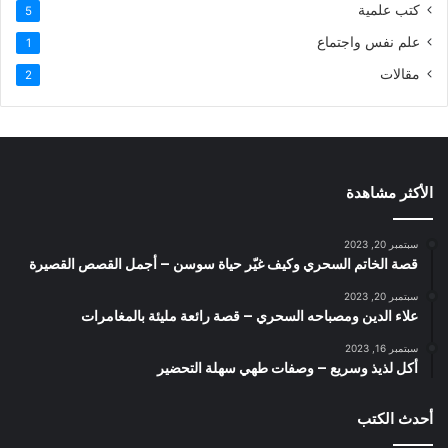
كتب علمية
5
علم نفس واجتماع
1
مقالات
2
الأكثر مشاهدة
سبتمبر 20, 2023
قصة الخاتم السحري وكيف غيّر حياة سوسن – أجمل القصص القصيرة
سبتمبر 20, 2023
علاء الدين ومصباحه السحري – قصة رائعة مليئة بالمغامرات
سبتمبر 16, 2023
أكل لذيذ وسريع – وصفات طهي سهلة التحضير
أحدث الكتب