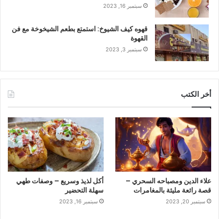
سبتمبر 16, 2023
قهوه كيف الشيوخ: استمتع بطعم الشيخوخة مع فن
القهوة
سبتمبر 3, 2023
أخر الكتب
علاء الدين ومصباحه السحري –
أكل لذيذ وسريع – وصفات طهي
قصة رائعة مليئة بالمغامرات
سهلة التحضير
سبتمبر 20, 2023
سبتمبر 16, 2023