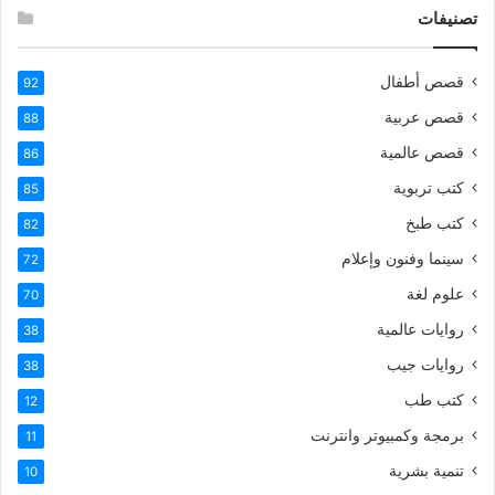
تصنيفات
قصص أطفال
92
قصص عربية
88
قصص عالمية
86
كتب تربوية
85
كتب طبخ
82
سينما وفنون وإعلام
72
علوم لغة
70
روايات عالمية
38
روايات جيب
38
كتب طب
12
برمجة وكمبيوتر وانترنت
11
تنمية بشرية
10