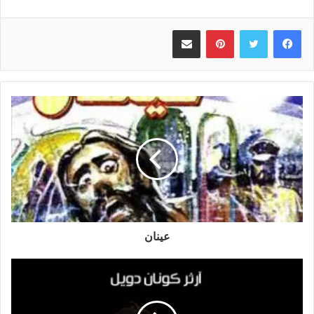
بينتيريست
مشاركة عبر البريد
عينان