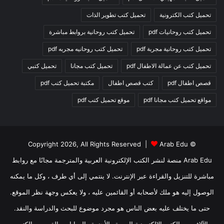
تحميل كتب الكترونية
تحميل كتب تطوير الذات
تحميل كتب روحانيات pdf
تحميل كتب روحانية بروابط مباشرة
تحميل كتب روحانية مجربة pdf
تحميل كتب روحانيه مجربه pdf
تحميل كتب عن عمالة الاطفال pdf
تحميل كتب مجانا
تحميل كتبي
قصص اطفال pdf
كتب قصص اطفال
مكتبة تحميل كتب pdf
مواقع تحميل كتب مجانا pdf
موقع تحميل كتب pdf
Arab Edu
© Copyright 2026, All Rights Reserved |
Arab Edu منصة لنشر الكتب الإلكترونية العربية والمترجمة مجانًا مع روابط
مباشرة للتنزيل والقراءة عبر الإنترنت. لا ينتمي إلى أي طرف ، وكل ما يمكنه
الوصول إليه هو ملك لأصحابه أو القائمين عليه ، ولا يعكس وجهة نظر الموقع.
حتى ما يختلف عليه بعض الناس هو مجرد موضوع للبحث والدراسة والنقد.
الآلاف من الكتب الإلكترونية العربية والأجنبية والروايات والقصص والكتب