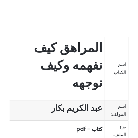
المراهق كيف
نفهمه وكيف
اسم
الكتاب:
نوجهه
عبد الكريم بكار
اسم
المؤلف:
نوع
كتاب – pdf
الملف: