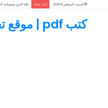
علاء الدين ومصباحه ال
السبت, أغسطس 8 2026
أخبار عاجلة
كتب pdf | موقع تحميل كتب PDF مجانا