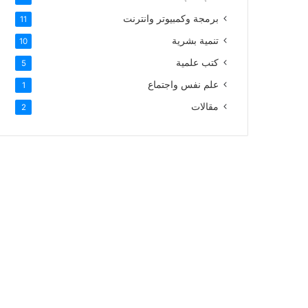
برمجة وكمبيوتر وانترنت
11
تنمية بشرية
10
كتب علمية
5
علم نفس واجتماع
1
مقالات
2