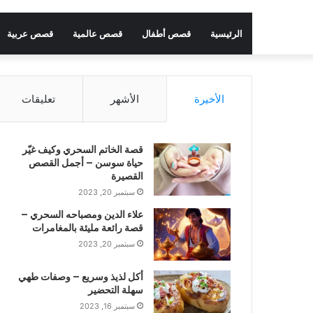
الرئيسية
قصص أطفال
قصص عالمية
قصص عربية
الأخيرة
الأشهر
تعليقات
قصة الخاتم السحري وكيف غيّر
حياة سوسن – أجمل القصص
القصيرة
سبتمبر 20, 2023
علاء الدين ومصباحه السحري –
قصة رائعة مليئة بالمغامرات
سبتمبر 20, 2023
أكل لذيذ وسريع – وصفات طهي
سهلة التحضير
سبتمبر 16, 2023