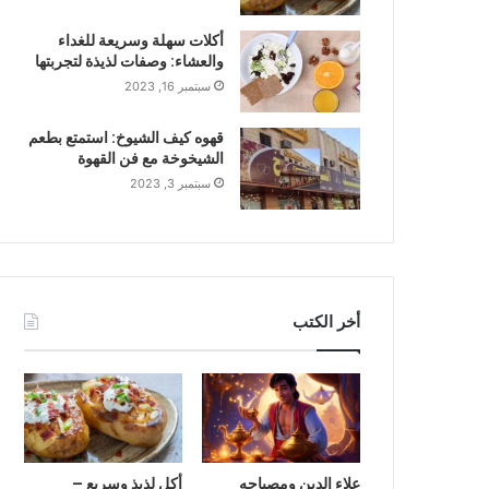
أكلات سهلة وسريعة للغداء
والعشاء: وصفات لذيذة لتجربتها
سبتمبر 16, 2023
قهوه كيف الشيوخ: استمتع بطعم
الشيخوخة مع فن القهوة
سبتمبر 3, 2023
أخر الكتب
علاء الدين ومصباحه
أكل لذيذ وسريع –