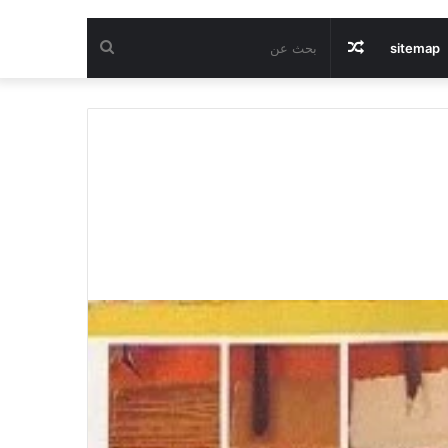
مقال
بحث
sitemap
عشوائي
عن