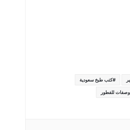
ر
كتب طبخ سعودية
وصفات للفطور