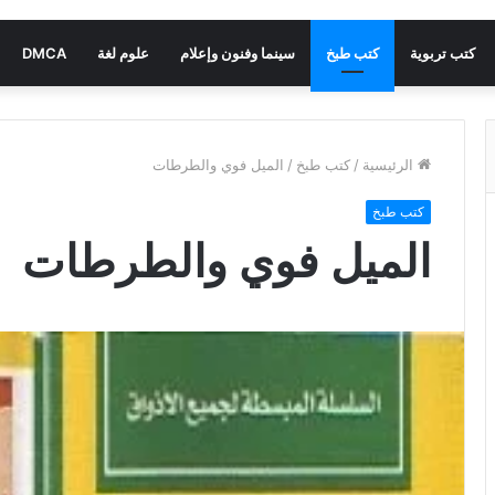
كتب تربوية
كتب طبخ
سينما وفنون وإعلام
علوم لغة
DMCA
الرئيسية
/
كتب طبخ
/
الميل فوي والطرطات
كتب طبخ
الميل فوي والطرطات