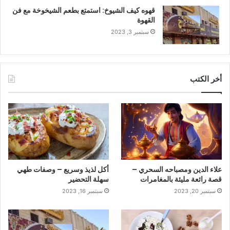
قهوه كيف الشيوخ: استمتع بطعم الشيخوخة مع فن
القهوة
سبتمبر 3, 2023
أخر الكتب
علاء الدين ومصباحه السحري –
أكل لذيذ وسريع – وصفات طهي
قصة رائعة مليئة بالمغامرات
سهلة التحضير
سبتمبر 20, 2023
سبتمبر 16, 2023