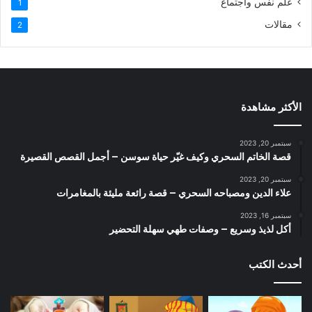
علم نفس واجتماع
1
مقالات
2
الأكثر مشاهدة
سبتمبر 20, 2023
قصة الخاتم السحري وكيف غيّر حياة سوسن – أجمل القصص القصيرة
سبتمبر 20, 2023
علاء الدين ومصباحه السحري – قصة رائعة مليئة بالمغامرات
سبتمبر 16, 2023
أكل لذيذ وسريع – وصفات طهي سهلة التحضير
أحدث الكتب