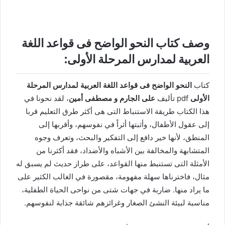
وصف كتاب النحو الواضح فى قواعد اللغة
العربية لمدارس المرحلة الأولى:
كتاب
النحو الواضح فى قواعد اللغة العربية لمدارس المرحلة
الأولى
pdf تأليف
على الجارم و مصطفى أمين
، لقد نحونا في
هذا الكتاب طريقة الاستنباط التى هى أكثر طرق التعليم قربا
إلى عقول الأطفال، وأثبتها أثراً في نفوسهم، وأقربها إلى
المنطق، لأنها خير دافع إلى التفكير والبحث، وتعرف وجوه
المتشابهة والمخالفة بين الأشباه والأضداد، فقد أكثرنا من
الأمثلة التى تستنبط منها القواعد، على طراز حديث لم يسبق له
مثال، فاخترناها سهلة مفهومة، مقصورة في الغالب الكثير على
ما يراد منها. ضاربة في جهات شتى من نواحى الحياة الطفلية،
مناسبة لبيئة النشئ الصغار وغرائزهم شائقة جذابة لنفوسهم.