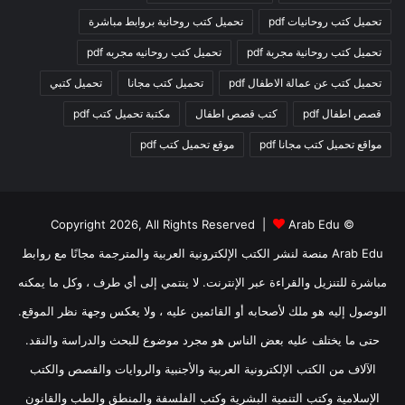
تحميل كتب روحانيات pdf
تحميل كتب روحانية بروابط مباشرة
تحميل كتب روحانية مجربة pdf
تحميل كتب روحانيه مجربه pdf
تحميل كتب عن عمالة الاطفال pdf
تحميل كتب مجانا
تحميل كتبي
قصص اطفال pdf
كتب قصص اطفال
مكتبة تحميل كتب pdf
مواقع تحميل كتب مجانا pdf
موقع تحميل كتب pdf
Arab Edu
© Copyright 2026, All Rights Reserved |
Arab Edu منصة لنشر الكتب الإلكترونية العربية والمترجمة مجانًا مع روابط
مباشرة للتنزيل والقراءة عبر الإنترنت. لا ينتمي إلى أي طرف ، وكل ما يمكنه
الوصول إليه هو ملك لأصحابه أو القائمين عليه ، ولا يعكس وجهة نظر الموقع.
حتى ما يختلف عليه بعض الناس هو مجرد موضوع للبحث والدراسة والنقد.
الآلاف من الكتب الإلكترونية العربية والأجنبية والروايات والقصص والكتب
الإسلامية وكتب التنمية البشرية وكتب الفلسفة والمنطق والطب والقانون