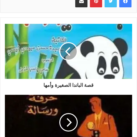
قصة الباندا الصغیرة وأمها