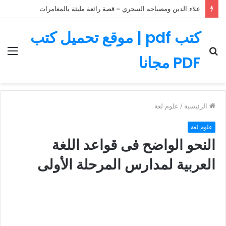
علاء الدين ومصباحه السحري – قصة رائعة مليئة بالمغامرات
كتب pdf | موقع تحميل كتب
بحث
الق
PDF مجانا
عن
الرئيسية
/
علوم لغة
علوم لغة
النحو الواضح فى قواعد اللغة
العربية لمدارس المرحلة الأولى