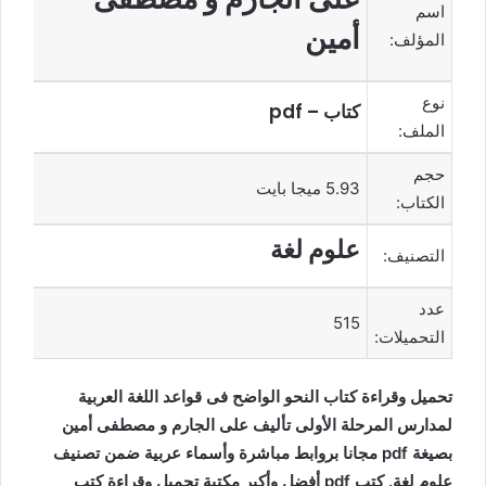
اسم
أمين
المؤلف:
نوع
كتاب – pdf
الملف:
حجم
5.93 ميجا بايت
الكتاب:
علوم لغة
التصنيف:
عدد
515
التحميلات:
تحميل وقراءة كتاب النحو الواضح فى قواعد اللغة العربية
لمدارس المرحلة الأولى تأليف على الجارم و مصطفى أمين
بصيغة pdf مجانا بروابط مباشرة وأسماء عربية ضمن تصنيف
علوم لغة. كتب pdf أفضل وأكبر مكتبة تحميل وقراءة كتب