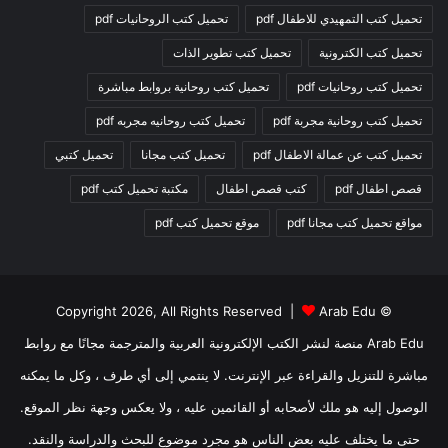
تحميل كتب التمهيدي للاطفال pdf
تحميل كتب الروحانيات pdf
تحميل كتب الكترونية
تحميل كتب تطوير الذات
تحميل كتب روحانيات pdf
تحميل كتب روحانية بروابط مباشرة
تحميل كتب روحانية مجربة pdf
تحميل كتب روحانيه مجربه pdf
تحميل كتب عن عمالة الاطفال pdf
تحميل كتب مجانا
تحميل كتبي
قصص اطفال pdf
كتب قصص اطفال
مكتبة تحميل كتب pdf
مواقع تحميل كتب مجانا pdf
موقع تحميل كتب pdf
Arab Edu
© Copyright 2026, All Rights Reserved |
Arab Edu منصة لنشر الكتب الإلكترونية العربية والمترجمة مجانًا مع روابط
مباشرة للتنزيل والقراءة عبر الإنترنت. لا ينتمي إلى أي طرف ، وكل ما يمكنه
الوصول إليه هو ملك لأصحابه أو القائمين عليه ، ولا يعكس وجهة نظر الموقع.
حتى ما يختلف عليه بعض الناس هو مجرد موضوع للبحث والدراسة والنقد.