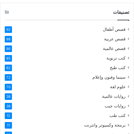
تصنيفات
قصص أطفال
92
قصص عربية
88
قصص عالمية
86
كتب تربوية
85
كتب طبخ
82
سينما وفنون وإعلام
72
علوم لغة
70
روايات عالمية
38
روايات جيب
38
كتب طب
12
برمجة وكمبيوتر وانترنت
11