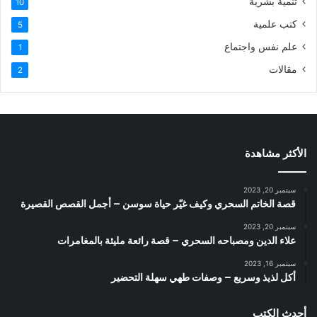
تنمية بشرية
10
كتب علمية
5
علم نفس واجتماع
1
مقالات
2
الأكثر مشاهدة
سبتمبر 20, 2023
قصة الخاتم السحري وكيف غيّر حياة سوسن – أجمل القصص القصيرة
سبتمبر 20, 2023
علاء الدين ومصباحه السحري – قصة رائعة مليئة بالمغامرات
سبتمبر 16, 2023
أكل لذيذ وسريع – وصفات طهي سهلة التحضير
أحدث الكتب