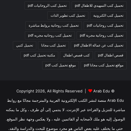
تحميل كتب التمهيدي للاطفال pdf
تحميل كتب الروحانيات pdf
تحميل كتب الكترونية
تحميل كتب تطوير الذات
تحميل كتب روحانيات pdf
تحميل كتب روحانية بروابط مباشرة
تحميل كتب روحانية مجربة pdf
تحميل كتب روحانيه مجربه pdf
تحميل كتب عن عمالة الاطفال pdf
تحميل كتب مجانا
تحميل كتبي
قصص اطفال pdf
كتب قصص اطفال
مكتبة تحميل كتب pdf
مواقع تحميل كتب مجانا pdf
موقع تحميل كتب pdf
Arab Edu
© Copyright 2026, All Rights Reserved |
Arab Edu منصة لنشر الكتب الإلكترونية العربية والمترجمة مجانًا مع روابط
مباشرة للتنزيل والقراءة عبر الإنترنت. لا ينتمي إلى أي طرف ، وكل ما يمكنه
الوصول إليه هو ملك لأصحابه أو القائمين عليه ، ولا يعكس وجهة نظر الموقع.
حتى ما يختلف عليه بعض الناس هو مجرد موضوع للبحث والدراسة والنقد.