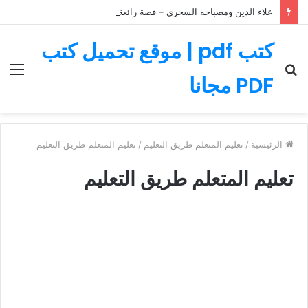
علاء الدين ومصباحه السحري – قصة رائعة مليئة بالمغامرات
كتب pdf | موقع تحميل كتب
بحث
الق
PDF مجانا
عن
الرئيسية
/
تعليم المتعلم طريق التعليم
/
تعليم المتعلم طريق التعليم
تعليم المتعلم طريق التعليم