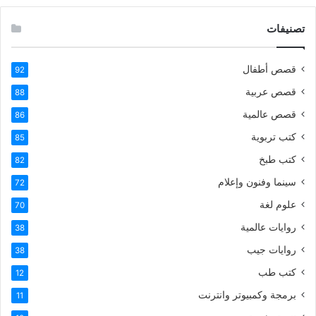
تصنيفات
قصص أطفال
92
قصص عربية
88
قصص عالمية
86
كتب تربوية
85
كتب طبخ
82
سينما وفنون وإعلام
72
علوم لغة
70
روايات عالمية
38
روايات جيب
38
كتب طب
12
برمجة وكمبيوتر وانترنت
11