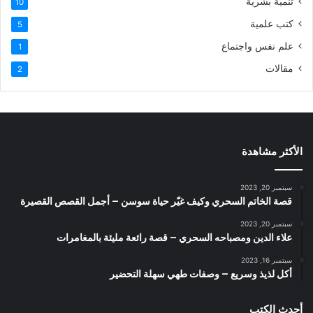
تنمية بشرية
10
كتب علمية
5
علم نفس واجتماع
1
مقالات
2
الأكثر مشاهدة
سبتمبر 20, 2023
قصة الخاتم السحري وكيف غيّر حياة سوسن – أجمل القصص القصيرة
سبتمبر 20, 2023
علاء الدين ومصباحه السحري – قصة رائعة مليئة بالمغامرات
سبتمبر 16, 2023
أكل لذيذ وسريع – وصفات طهي سهلة التحضير
أحدث الكتب