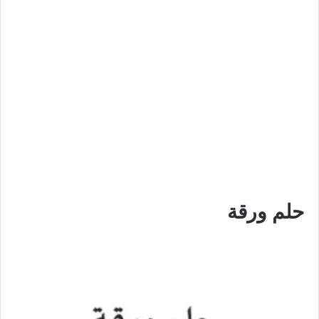
حلم ورقة