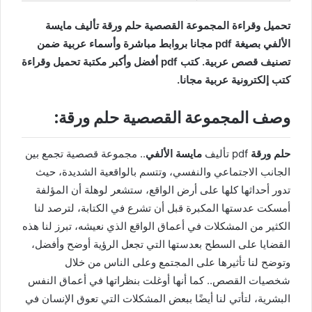
تحميل وقراءة المجموعة القصصية حلم ورقة تأليف مايسة
الألفي بصيغة pdf مجانا بروابط مباشرة وأسماء عربية ضمن
تصنيف قصص عربية. كتب pdf أفضل وأكبر مكتبة تحميل وقراءة
كتب إلكترونية عربية مجانا.
وصف المجموعة القصصية حلم ورقة:
حلم ورقة
pdf تأليف
مايسة الألفي
.. مجموعة قصصية تجمع بين
الجانب الاجتماعي والنفسي، وتتسم بالواقعية الشديدة، حيث
تدور أحداثها كلها على أرض الواقع، ستشعر لوهلة أن المؤلفة
أمسكت عدستها المكبرة قبل أن تشرع في الكتابة، لترصد لنا
الكثير من المشكلات في أعماق الواقع الذي نعيشه، تبرز لنا هذه
القضايا على السطح بعدستها التي تجعل الرؤية أوضح وأفضل،
وتوضح لنا تأثيرها على المجتمع وعلى الناس من خلال
شخصيات القصص.. كما أنها أوغلت بنظراتها في أعماق النفس
البشرية، لتأتي لنا أيضًا ببعض المشكلات التي تعوق الإنسان في