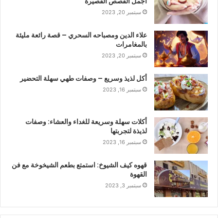
أجمل القصص القصيرة
سبتمبر 20, 2023
علاء الدين ومصباحه السحري – قصة رائعة مليئة
بالمغامرات
سبتمبر 20, 2023
أكل لذيذ وسريع – وصفات طهي سهلة التحضير
سبتمبر 16, 2023
أكلات سهلة وسريعة للغداء والعشاء: وصفات
لذيذة لتجربتها
سبتمبر 16, 2023
قهوه كيف الشيوخ: استمتع بطعم الشيخوخة مع فن
القهوة
سبتمبر 3, 2023