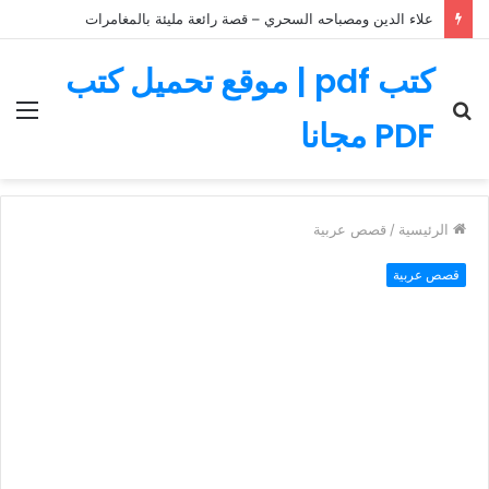
علاء الدين ومصباحه السحري – قصة رائعة مليئة بالمغامرات
كتب pdf | موقع تحميل كتب
بحث
الق
PDF مجانا
عن
الرئيسية
/
قصص عربية
قصص عربية