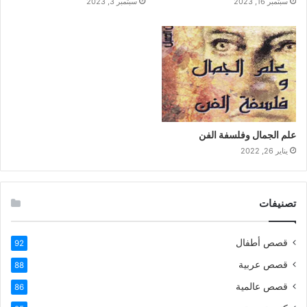
سبتمبر 16, 2023
سبتمبر 3, 2023
علم الجمال وفلسفة الفن
يناير 26, 2022
تصنيفات
قصص أطفال
92
قصص عربية
88
قصص عالمية
86