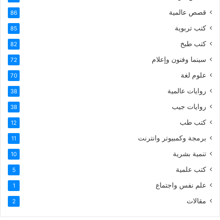
قصص عالمية
86
كتب تربوية
85
كتب طبخ
82
سينما وفنون وإعلام
72
علوم لغة
70
روايات عالمية
38
روايات جيب
38
كتب طب
12
برمجة وكمبيوتر وانترنت
11
تنمية بشرية
10
كتب علمية
5
علم نفس واجتماع
1
مقالات
2