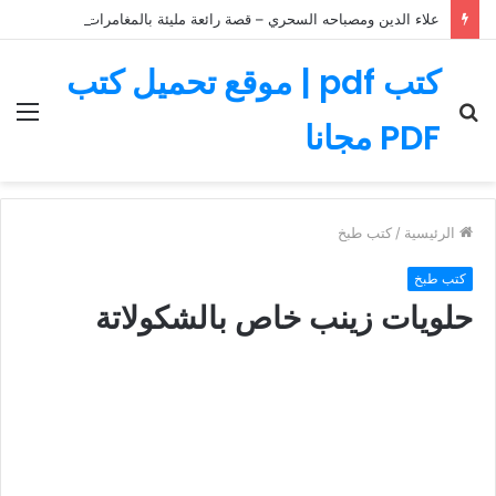
علاء الدين ومصباحه السحري – قصة رائعة مليئة بالمغامرات
كتب pdf | موقع تحميل كتب
بحث
الق
PDF مجانا
عن
الرئيسية
/
كتب طبخ
كتب طبخ
حلويات زينب خاص بالشكولاتة