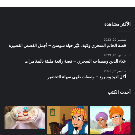
الأكثر مشاهدة
سبتمبر 20, 2023
قصة الخاتم السحري وكيف غيّر حياة سوسن – أجمل القصص القصيرة
سبتمبر 20, 2023
علاء الدين ومصباحه السحري – قصة رائعة مليئة بالمغامرات
سبتمبر 16, 2023
أكل لذيذ وسريع – وصفات طهي سهلة التحضير
أحدث الكتب