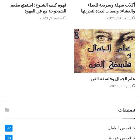
أكلات سهلة وسريعة للغداء
قهوه كيف الشيوخ: استمتع بطعم
والعشاء: وصفات لذيذة لتجربتها
الشيخوخة مع فن القهوة
سبتمبر 16, 2023
سبتمبر 3, 2023
علم الجمال وفلسفة الفن
يناير 26, 2022
تصنيفات
قصص أطفال
92
قصص عربية
88