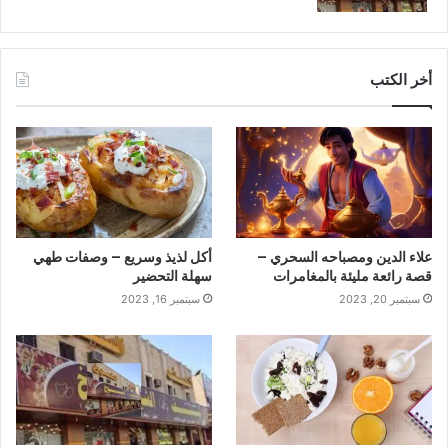
أخر الكتب
علاء الدين ومصباحه السحري –
أكل لذيذ وسريع – وصفات طهي
قصة رائعة مليئة بالمغامرات
سهلة التحضير
سبتمبر 20, 2023
سبتمبر 16, 2023