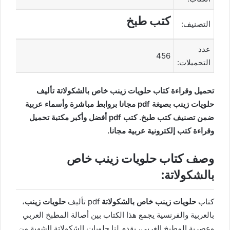
كتب طبخ
التصنيف:
عدد
456
التحميلات:
تحميل وقراءة كتاب حلويات زينب خاص بالشكولاتة تأليف
حلويات زينب بصيغة pdf مجانا بروابط مباشرة وأسماء عربية
ضمن تصنيف كتب طبخ. كتب pdf أفضل وأكبر مكتبة تحميل
وقراءة كتب إلكترونية عربية مجانا.
وصف كتاب حلويات زينب خاص
بالشكولاتة:
كتاب
حلويات زينب خاص بالشكولاتة
pdf تأليف
حلويات زينب
،
بالعربية والفرنسية يجمع هذا الكتاب بين أصالة المطبخ العربي
وعصرية المطبخ الغربي، يقدم لنا حلويات الشكولاتة الشهية من