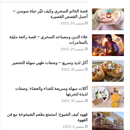
قصة الخاتم السحري وكيف غيّر حياة سوسن –
أجمل القصص القصيرة
سبتمبر 20, 2023
علاء الدين ومصباحه السحري – قصة رائعة مليئة
بالمغامرات
سبتمبر 20, 2023
أكل لذيذ وسريع – وصفات طهي سهلة التحضير
سبتمبر 16, 2023
أكلات سهلة وسريعة للغداء والعشاء: وصفات
لذيذة لتجربتها
سبتمبر 16, 2023
قهوه كيف الشيوخ: استمتع بطعم الشيخوخة مع فن
القهوة
سبتمبر 3, 2023