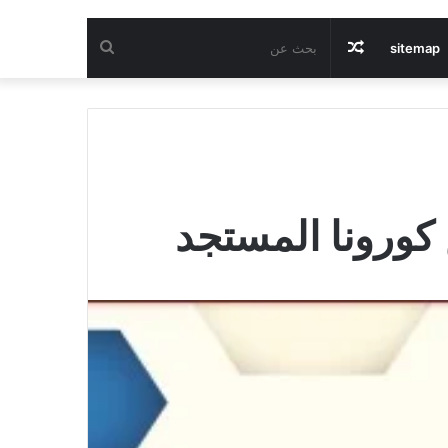
مقال
بحث
sitemap
عشوائي
عن
كورونا المستجد