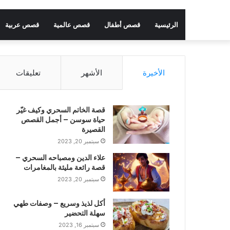
الرئيسية
قصص أطفال
قصص عالمية
قصص عربية
الأخيرة
الأشهر
تعليقات
قصة الخاتم السحري وكيف غيّر
حياة سوسن – أجمل القصص
القصيرة
سبتمبر 20, 2023
علاء الدين ومصباحه السحري –
قصة رائعة مليئة بالمغامرات
سبتمبر 20, 2023
أكل لذيذ وسريع – وصفات طهي
سهلة التحضير
سبتمبر 16, 2023