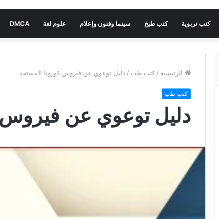
كتب تربوية
كتب طبخ
سينما وفنون وإعلام
علوم لغة
DMCA
الرئيسية
/
كتب طب
/
دليل توعوي عن فيروس كورونا المستجد
كتب طب
دليل توعوي عن فيروس 