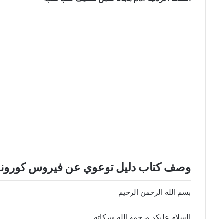
وصف كتاب دليل توعوي عن فيروس كورونا 
بسم الله الرحمن الرحيم
السلام عليكم ورحمة الله وبركاته