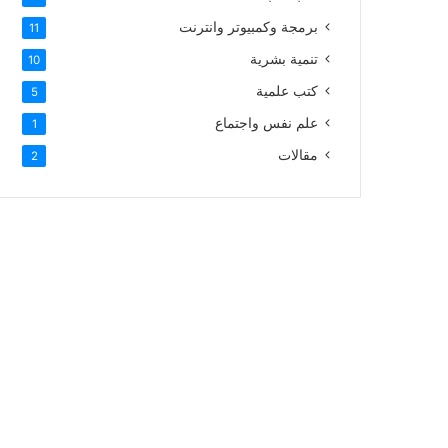
برمجة وكمبيوتر وانترنت
11
تنمية بشرية
10
كتب علمية
5
علم نفس واجتماع
1
مقالات
2