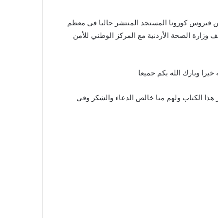
وعنوانه هو دليل توعوي عن فيروس كورونا المستجد المنتشر حاليا في معظم
 covid 19 وهذا الكتاب من تأليف وزارة الصحة الأردنية مع المركز الوطني للأمن
خيرا وبارك الله بكم جميعا
ر هذا الكتاب ولهم منا خالص الدعاء والشكر وفي
م وحسناتهم