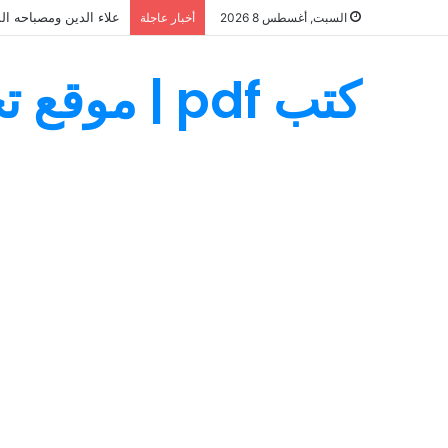
علاء الدين ومصباحه ال
السبت, أغسطس 8 2026
أخبار عاجلة
كتب pdf | موقع تحميل كتب PDF مجانا