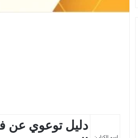
دليل توعوي عن ف
اسم الكتاب: