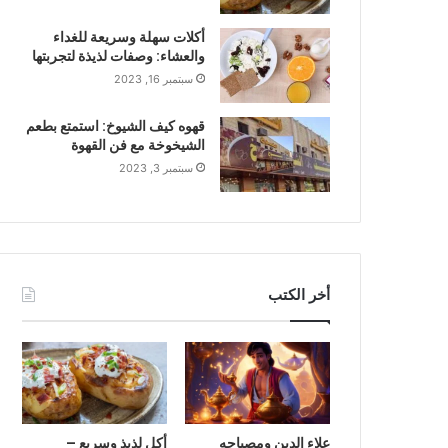
أكلات سهلة وسريعة للغداء
والعشاء: وصفات لذيذة لتجربتها
سبتمبر 16, 2023
قهوه كيف الشيوخ: استمتع بطعم
الشيخوخة مع فن القهوة
سبتمبر 3, 2023
أخر الكتب
علاء الدين ومصباحه
أكل لذيذ وسريع –