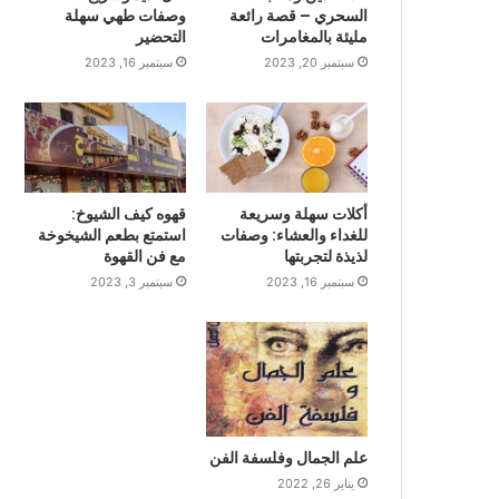
السحري – قصة رائعة
وصفات طهي سهلة
مليئة بالمغامرات
التحضير
سبتمبر 20, 2023
سبتمبر 16, 2023
أكلات سهلة وسريعة
قهوه كيف الشيوخ:
للغداء والعشاء: وصفات
استمتع بطعم الشيخوخة
لذيذة لتجربتها
مع فن القهوة
سبتمبر 16, 2023
سبتمبر 3, 2023
علم الجمال وفلسفة الفن
يناير 26, 2022