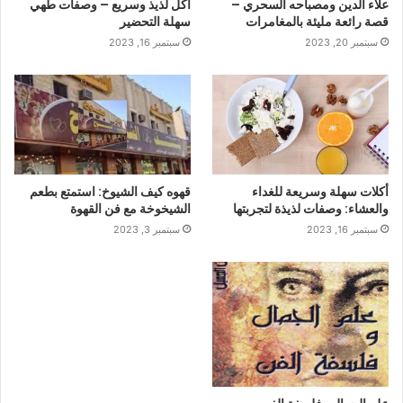
علاء الدين ومصباحه السحري –
أكل لذيذ وسريع – وصفات طهي
قصة رائعة مليئة بالمغامرات
سهلة التحضير
سبتمبر 20, 2023
سبتمبر 16, 2023
أكلات سهلة وسريعة للغداء
قهوه كيف الشيوخ: استمتع بطعم
والعشاء: وصفات لذيذة لتجربتها
الشيخوخة مع فن القهوة
سبتمبر 16, 2023
سبتمبر 3, 2023