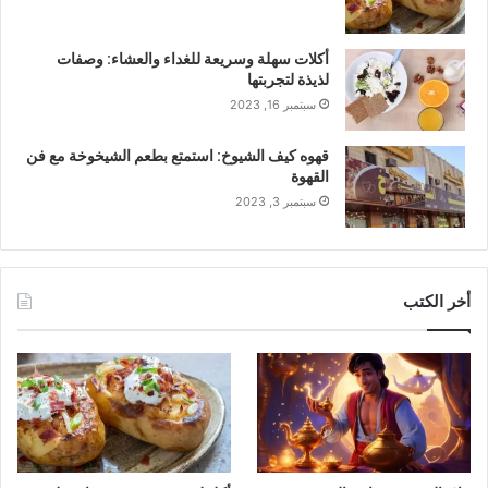
أكلات سهلة وسريعة للغداء والعشاء: وصفات
لذيذة لتجربتها
سبتمبر 16, 2023
قهوه كيف الشيوخ: استمتع بطعم الشيخوخة مع فن
القهوة
سبتمبر 3, 2023
أخر الكتب