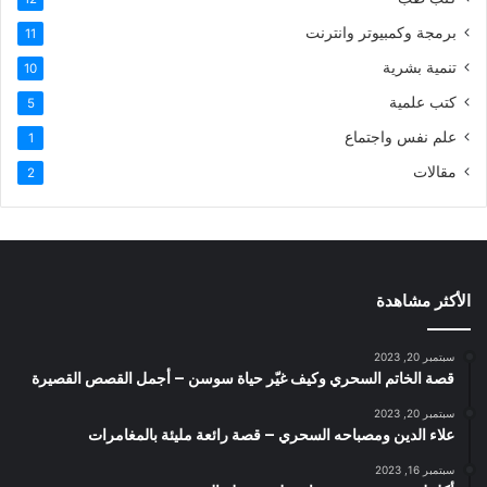
برمجة وكمبيوتر وانترنت
11
تنمية بشرية
10
كتب علمية
5
علم نفس واجتماع
1
مقالات
2
الأكثر مشاهدة
سبتمبر 20, 2023
قصة الخاتم السحري وكيف غيّر حياة سوسن – أجمل القصص القصيرة
سبتمبر 20, 2023
علاء الدين ومصباحه السحري – قصة رائعة مليئة بالمغامرات
سبتمبر 16, 2023