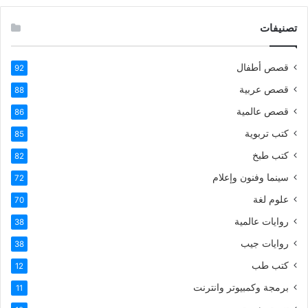
تصنيفات
قصص أطفال
92
قصص عربية
88
قصص عالمية
86
كتب تربوية
85
كتب طبخ
82
سينما وفنون وإعلام
72
علوم لغة
70
روايات عالمية
38
روايات جيب
38
كتب طب
12
برمجة وكمبيوتر وانترنت
11