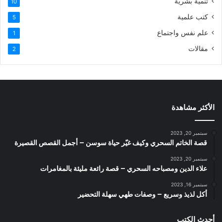
تنمية بشرية
10
كتب علمية
5
علم نفس واجتماع
1
مقالات
2
الأكثر مشاهدة
سبتمبر 20, 2023
قصة الخاتم السحري وكيف غيّر حياة سوسن – أجمل القصص القصيرة
سبتمبر 20, 2023
علاء الدين ومصباحه السحري – قصة رائعة مليئة بالمغامرات
سبتمبر 16, 2023
أكل لذيذ وسريع – وصفات طهي سهلة التحضير
أحدث الكتب