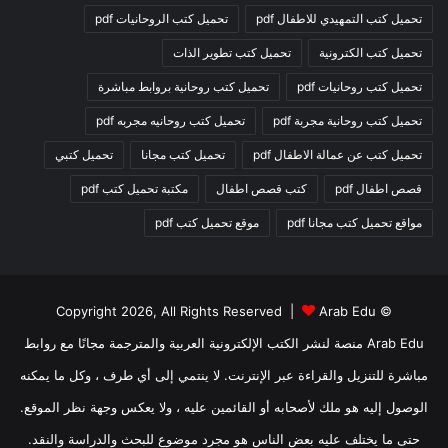
تحميل كتب التمهيدي للاطفال pdf
تحميل كتب الروحانيات pdf
تحميل كتب الكترونية
تحميل كتب تطوير الذات
تحميل كتب روحانيات pdf
تحميل كتب روحانية بروابط مباشرة
تحميل كتب روحانية مجربة pdf
تحميل كتب روحانيه مجربه pdf
تحميل كتب عن عمالة الاطفال pdf
تحميل كتب مجانا
تحميل كتبي
قصص اطفال pdf
كتب قصص اطفال
مكتبة تحميل كتب pdf
مواقع تحميل كتب مجانا pdf
موقع تحميل كتب pdf
Arab Edu
© Copyright 2026, All Rights Reserved |
Arab Edu منصة لنشر الكتب الإلكترونية العربية والمترجمة مجانًا مع روابط
مباشرة للتنزيل والقراءة عبر الإنترنت. لا ينتمي إلى أي طرف ، وكل ما يمكنه
الوصول إليه هو ملك لأصحابه أو القائمين عليه ، ولا يعكس وجهة نظر الموقع.
حتى ما يختلف عليه بعض الناس هو مجرد موضوع للبحث والدراسة والنقد.