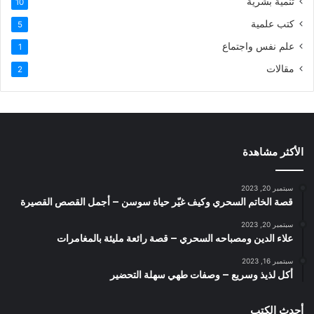
تنمية بشرية
10
كتب علمية
5
علم نفس واجتماع
1
مقالات
2
الأكثر مشاهدة
سبتمبر 20, 2023
قصة الخاتم السحري وكيف غيّر حياة سوسن – أجمل القصص القصيرة
سبتمبر 20, 2023
علاء الدين ومصباحه السحري – قصة رائعة مليئة بالمغامرات
سبتمبر 16, 2023
أكل لذيذ وسريع – وصفات طهي سهلة التحضير
أحدث الكتب