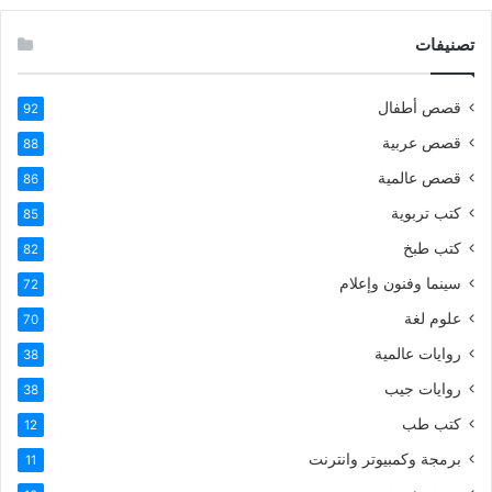
تصنيفات
قصص أطفال
92
قصص عربية
88
قصص عالمية
86
كتب تربوية
85
كتب طبخ
82
سينما وفنون وإعلام
72
علوم لغة
70
روايات عالمية
38
روايات جيب
38
كتب طب
12
برمجة وكمبيوتر وانترنت
11