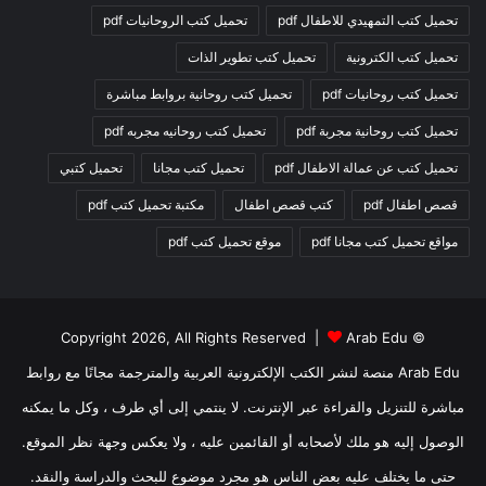
تحميل كتب التمهيدي للاطفال pdf
تحميل كتب الروحانيات pdf
تحميل كتب الكترونية
تحميل كتب تطوير الذات
تحميل كتب روحانيات pdf
تحميل كتب روحانية بروابط مباشرة
تحميل كتب روحانية مجربة pdf
تحميل كتب روحانيه مجربه pdf
تحميل كتب عن عمالة الاطفال pdf
تحميل كتب مجانا
تحميل كتبي
قصص اطفال pdf
كتب قصص اطفال
مكتبة تحميل كتب pdf
مواقع تحميل كتب مجانا pdf
موقع تحميل كتب pdf
Arab Edu
© Copyright 2026, All Rights Reserved |
Arab Edu منصة لنشر الكتب الإلكترونية العربية والمترجمة مجانًا مع روابط
مباشرة للتنزيل والقراءة عبر الإنترنت. لا ينتمي إلى أي طرف ، وكل ما يمكنه
الوصول إليه هو ملك لأصحابه أو القائمين عليه ، ولا يعكس وجهة نظر الموقع.
حتى ما يختلف عليه بعض الناس هو مجرد موضوع للبحث والدراسة والنقد.