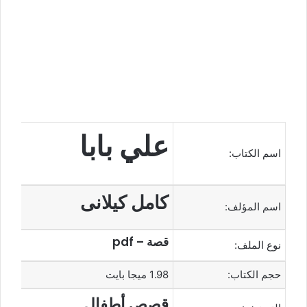
علي بابا
اسم الكتاب:
كامل كيلانى
اسم المؤلف:
قصة – pdf
نوع الملف:
حجم الكتاب:
1.98 ميجا بايت
قصص أطفال