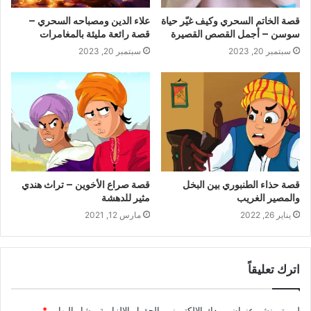
قصة الخاتم السحري وكيف غيّر حياة
علاء الدين ومصباحه السحري –
سوسن – أجمل القصص القصيرة
قصة رائعة مليئة بالمغامرات
سبتمبر 20, 2023
سبتمبر 20, 2023
قصة حذاء الطنبوري بين البخل
قصة صراع الأخوين – تراث هندي
والمصير الغريب
مثير للدهشة
يناير 26, 2022
مارس 12, 2021
اترك تعليقاً
لن يتم نشر عنوان بريدك الإلكتروني.
الحقول الإلزامية مشار إليها بـ
*