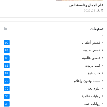
علم الجمال وفلسفة الفن
يناير 26, 2022
تصنيفات
قصص أطفال
92
قصص عربية
88
قصص عالمية
86
كتب تربوية
85
كتب طبخ
82
سينما وفنون وإعلام
72
علوم لغة
70
روايات عالمية
38
روايات جيب
38