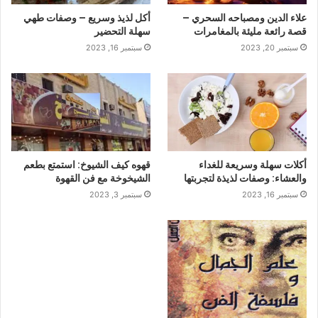
علاء الدين ومصباحه السحري –
أكل لذيذ وسريع – وصفات طهي
قصة رائعة مليئة بالمغامرات
سهلة التحضير
سبتمبر 20, 2023
سبتمبر 16, 2023
أكلات سهلة وسريعة للغداء
قهوه كيف الشيوخ: استمتع بطعم
والعشاء: وصفات لذيذة لتجربتها
الشيخوخة مع فن القهوة
سبتمبر 16, 2023
سبتمبر 3, 2023