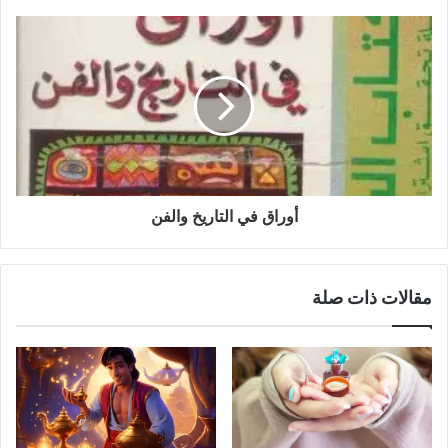
أوراق في التاريخ والفن
مقالات ذات صلة