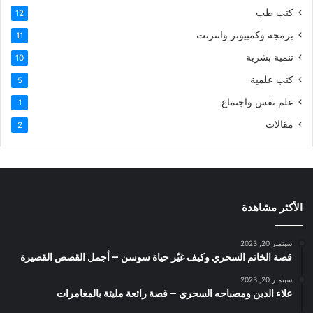
كتب طب
12
برمجة وكمبيوتر وانترنت
11
تنمية بشرية
10
كتب علمية
5
علم نفس واجتماع
1
مقالات
2
الأكثر مشاهدة
سبتمبر 20, 2023
قصة الخاتم السحري وكيف غيّر حياة سوسن – أجمل القصص القصيرة
سبتمبر 20, 2023
علاء الدين ومصباحه السحري – قصة رائعة مليئة بالمغامرات