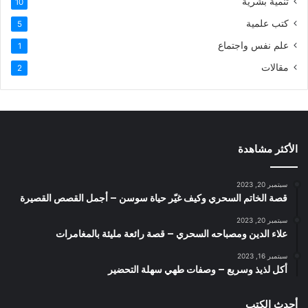
تنمية بشرية
10
كتب علمية
5
علم نفس واجتماع
1
مقالات
2
الأكثر مشاهدة
سبتمبر 20, 2023
قصة الخاتم السحري وكيف غيّر حياة سوسن – أجمل القصص القصيرة
سبتمبر 20, 2023
علاء الدين ومصباحه السحري – قصة رائعة مليئة بالمغامرات
سبتمبر 16, 2023
أكل لذيذ وسريع – وصفات طهي سهلة التحضير
أحدث الكتب