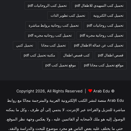
تحميل كتب التمهيدي للاطفال pdf
تحميل كتب الروحانيات pdf
تحميل كتب الكترونية
تحميل كتب تطوير الذات
تحميل كتب روحانيات pdf
تحميل كتب روحانية بروابط مباشرة
تحميل كتب روحانية مجربة pdf
تحميل كتب روحانيه مجربه pdf
تحميل كتب عن عمالة الاطفال pdf
تحميل كتب مجانا
تحميل كتبي
قصص اطفال pdf
كتب قصص اطفال
مكتبة تحميل كتب pdf
مواقع تحميل كتب مجانا pdf
موقع تحميل كتب pdf
Arab Edu
© Copyright 2026, All Rights Reserved |
Arab Edu منصة لنشر الكتب الإلكترونية العربية والمترجمة مجانًا مع روابط
مباشرة للتنزيل والقراءة عبر الإنترنت. لا ينتمي إلى أي طرف ، وكل ما يمكنه
الوصول إليه هو ملك لأصحابه أو القائمين عليه ، ولا يعكس وجهة نظر الموقع.
حتى ما يختلف عليه بعض الناس هو مجرد موضوع للبحث والدراسة والنقد.