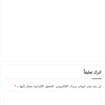
اترك تعليقاً
لن يتم نشر عنوان بريدك الإلكتروني.
الحقول الإلزامية مشار إليها بـ
*