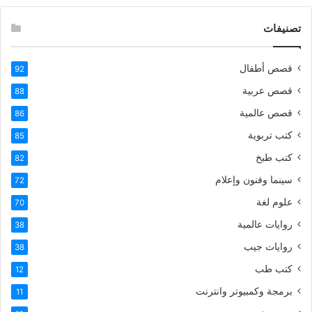
تصنيفات
قصص أطفال
92
قصص عربية
88
قصص عالمية
86
كتب تربوية
85
كتب طبخ
82
سينما وفنون وإعلام
72
علوم لغة
70
روايات عالمية
38
روايات جيب
38
كتب طب
12
برمجة وكمبيوتر وانترنت
11