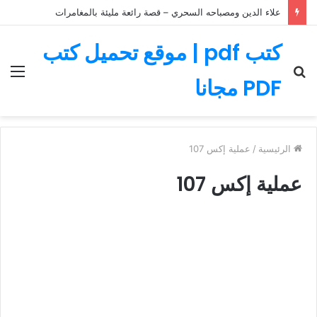
علاء الدين ومصباحه السحري – قصة رائعة مليئة بالمغامرات
كتب pdf | موقع تحميل كتب
بحث
الق
PDF مجانا
عن
الرئيسية
/
عملية إكس 107
عملية إكس 107