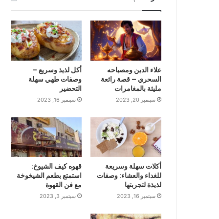
علاء الدين ومصباحه
أكل لذيذ وسريع –
السحري – قصة رائعة
وصفات طهي سهلة
مليئة بالمغامرات
التحضير
سبتمبر 20, 2023
سبتمبر 16, 2023
أكلات سهلة وسريعة
قهوه كيف الشيوخ:
للغداء والعشاء: وصفات
استمتع بطعم الشيخوخة
لذيذة لتجربتها
مع فن القهوة
سبتمبر 16, 2023
سبتمبر 3, 2023