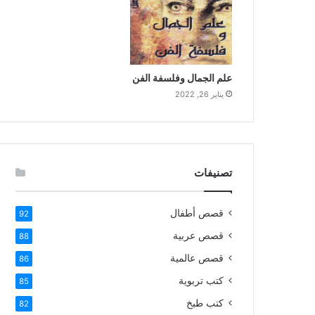
علم الجمال وفلسفة الفن
يناير 26, 2022
تصنيفات
قصص أطفال
92
قصص عربية
88
قصص عالمية
86
كتب تربوية
85
كتب طبخ
82