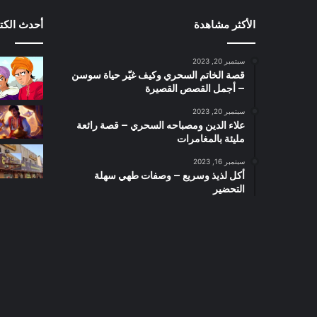
الأكثر مشاهدة
أحدث الكت
سبتمبر 20, 2023
قصة الخاتم السحري وكيف غيّر حياة سوسن
– أجمل القصص القصيرة
سبتمبر 20, 2023
علاء الدين ومصباحه السحري – قصة رائعة
مليئة بالمغامرات
سبتمبر 16, 2023
أكل لذيذ وسريع – وصفات طهي سهلة
التحضير