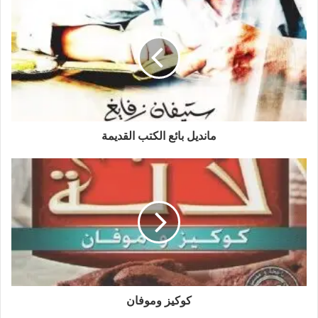
مانديل بائع الكتب القديمة
كوكيز وموفان