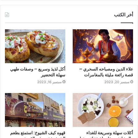
أخر الكتب
علاء الدين ومصباحه السحري –
أكل لذيذ وسريع – وصفات طهي
قصة رائعة مليئة بالمغامرات
سهلة التحضير
سبتمبر 20, 2023
سبتمبر 16, 2023
أكلات سهلة وسريعة للغداء
قهوه كيف الشيوخ: استمتع بطعم