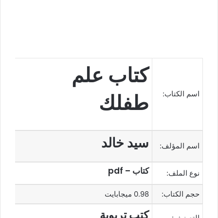
كتاب علم
اسم الكتاب:
طفلك
سيد خالد
اسم المؤلف:
كتاب – pdf
نوع الملف:
حجم الكتاب:
0.98 ميجابايت
كتب تربوية
التصنيف: