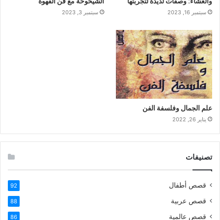
والعشاء: وصفات لذيذة لتجربتها
الشيخوخة مع فن القهوة
سبتمبر 16, 2023
سبتمبر 3, 2023
علم الجمال وفلسفة الفن
يناير 26, 2022
تصنيفات
قصص أطفال
92
قصص عربية
88
قصص عالمية
86