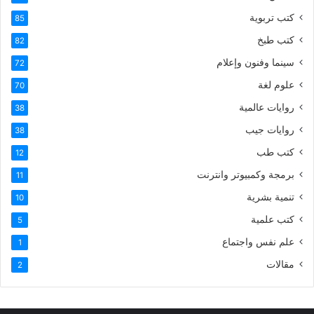
كتب تربوية
85
كتب طبخ
82
سينما وفنون وإعلام
72
علوم لغة
70
روايات عالمية
38
روايات جيب
38
كتب طب
12
برمجة وكمبيوتر وانترنت
11
تنمية بشرية
10
كتب علمية
5
علم نفس واجتماع
1
مقالات
2