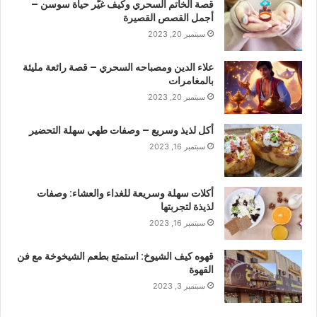
قصة الخاتم السحري وكيف غيّر حياة سوسن –
أجمل القصص القصيرة
سبتمبر 20, 2023
علاء الدين ومصباحه السحري – قصة رائعة مليئة
بالمغامرات
سبتمبر 20, 2023
أكل لذيذ وسريع – وصفات طهي سهلة التحضير
سبتمبر 16, 2023
أكلات سهلة وسريعة للغداء والعشاء: وصفات
لذيذة لتجربتها
سبتمبر 16, 2023
قهوه كيف الشيوخ: استمتع بطعم الشيخوخة مع فن
القهوة
سبتمبر 3, 2023