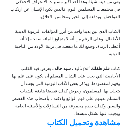
يعي من دينه شيئًا. وهذا أحد أكبر مسببات الانحراف الأخلاقي
في مجتمعات المسلمين اليوم. فالدين يكبح الإنسان عن ارتكاب
الفواحش، ويدفعه إلى الخير ومحاسن الأخلاق.
الكتاب الذي بين يدينا واحد من أبرز المؤلفات التربوية الدينية
للأطفال، وعلى الرغم من أنه لا يتجاوز المائة صفحة إلا أنه
أعطى الزبدة، وجمع لك ما ينفعك في تربية الأولاد من الناحية
الدينية.
كتاب
علم طفلك
pdf تأليف
سيد خالد
.. يعرض فيه الكاتب
الأحاديث التي يجب على الشاب المسلم أن يكون على علم بها
وفهم لمقصودها، ويذكر بعض الآداب اليومية التي يجب أن
يتحلى بها المسلمون، ويعرض كذلك قصصًا هادفة للشباب
المسلم تعينهم على فهم الواقع والاقتداء بأصحاب هذه القصص
والسير. وكذلك يقدم مجموعة من التساؤلات والأسئلة العامة
ويجيب عنها بشكل مبسط.
مشاهدة وتحميل الكتاب