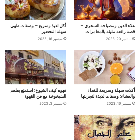
علاء الدين ومصباحه السحري –
أكل لذيذ وسريع – وصفات طهي
قصة رائعة مليئة بالمغامرات
سهلة التحضير
سبتمبر 20, 2023
سبتمبر 16, 2023
أكلات سهلة وسريعة للغداء
قهوه كيف الشيوخ: استمتع بطعم
والعشاء: وصفات لذيذة لتجربتها
الشيخوخة مع فن القهوة
سبتمبر 16, 2023
سبتمبر 3, 2023