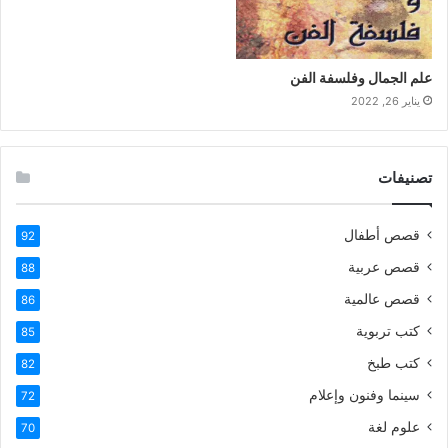
علم الجمال وفلسفة الفن
يناير 26, 2022
تصنيفات
قصص أطفال
92
قصص عربية
88
قصص عالمية
86
كتب تربوية
85
كتب طبخ
82
سينما وفنون وإعلام
72
علوم لغة
70