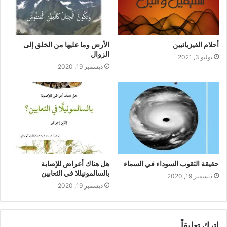
أحلام الفيزيائيين
الأرض وما عليها من الخلق إلى
الزوال
يوليو 3, 2021
ديسمبر 19, 2020
حقيقة الثقوب السوداء في السماء
هل هناك أعراض للإصابة
بالسالمونيللا في الثعابين
ديسمبر 19, 2020
ديسمبر 19, 2020
اترك تعليقاً