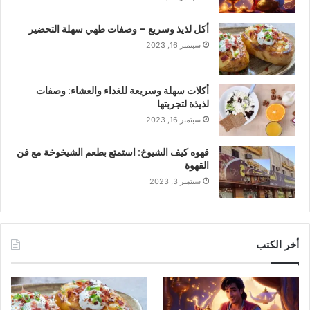
أكل لذيذ وسريع – وصفات طهي سهلة التحضير
سبتمبر 16, 2023
أكلات سهلة وسريعة للغداء والعشاء: وصفات
لذيذة لتجربتها
سبتمبر 16, 2023
قهوه كيف الشيوخ: استمتع بطعم الشيخوخة مع فن
القهوة
سبتمبر 3, 2023
أخر الكتب