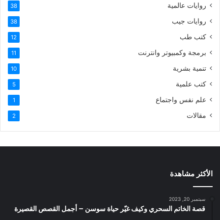
روايات عالمية
38
روايات جيب
38
كتب طب
12
برمجة وكمبيوتر وانترنت
11
تنمية بشرية
10
كتب علمية
5
علم نفس واجتماع
1
مقالات
2
الأكثر مشاهدة
سبتمبر 20, 2023
قصة الخاتم السحري وكيف غيّر حياة سوسن – أجمل القصص القصيرة