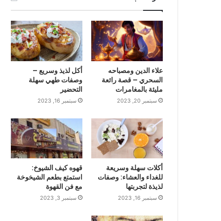
علاء الدين ومصباحه
أكل لذيذ وسريع –
السحري – قصة رائعة
وصفات طهي سهلة
مليئة بالمغامرات
التحضير
سبتمبر 20, 2023
سبتمبر 16, 2023
أكلات سهلة وسريعة
قهوه كيف الشيوخ:
للغداء والعشاء: وصفات
استمتع بطعم الشيخوخة
لذيذة لتجربتها
مع فن القهوة
سبتمبر 16, 2023
سبتمبر 3, 2023