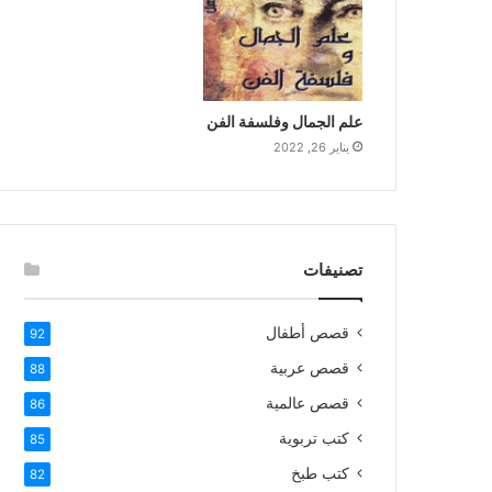
علم الجمال وفلسفة الفن
يناير 26, 2022
تصنيفات
قصص أطفال
92
قصص عربية
88
قصص عالمية
86
كتب تربوية
85
كتب طبخ
82