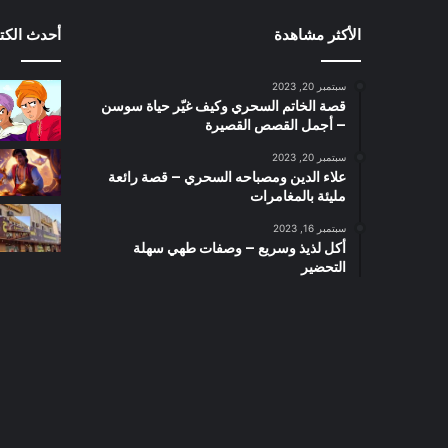
الأكثر مشاهدة
أحدث الكت
سبتمبر 20, 2023
قصة الخاتم السحري وكيف غيّر حياة سوسن
– أجمل القصص القصيرة
سبتمبر 20, 2023
علاء الدين ومصباحه السحري – قصة رائعة
مليئة بالمغامرات
سبتمبر 16, 2023
أكل لذيذ وسريع – وصفات طهي سهلة
التحضير